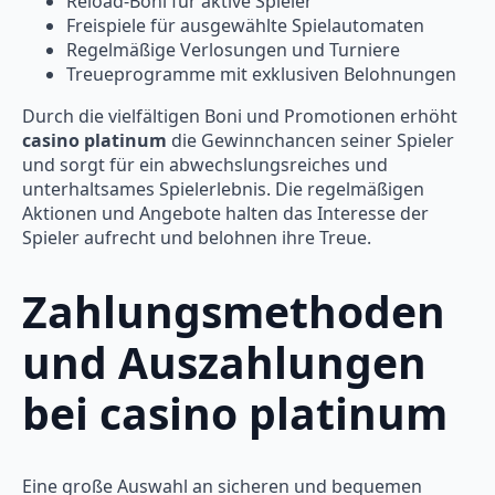
Reload-Boni für aktive Spieler
Freispiele für ausgewählte Spielautomaten
Regelmäßige Verlosungen und Turniere
Treueprogramme mit exklusiven Belohnungen
Durch die vielfältigen Boni und Promotionen erhöht
casino platinum
die Gewinnchancen seiner Spieler
und sorgt für ein abwechslungsreiches und
unterhaltsames Spielerlebnis. Die regelmäßigen
Aktionen und Angebote halten das Interesse der
Spieler aufrecht und belohnen ihre Treue.
Zahlungsmethoden
und Auszahlungen
bei casino platinum
Eine große Auswahl an sicheren und bequemen