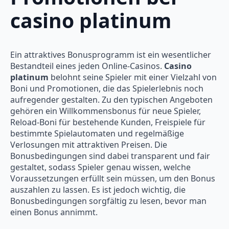
casino platinum
Ein attraktives Bonusprogramm ist ein wesentlicher
Bestandteil eines jeden Online-Casinos.
Casino
platinum
belohnt seine Spieler mit einer Vielzahl von
Boni und Promotionen, die das Spielerlebnis noch
aufregender gestalten. Zu den typischen Angeboten
gehören ein Willkommensbonus für neue Spieler,
Reload-Boni für bestehende Kunden, Freispiele für
bestimmte Spielautomaten und regelmäßige
Verlosungen mit attraktiven Preisen. Die
Bonusbedingungen sind dabei transparent und fair
gestaltet, sodass Spieler genau wissen, welche
Voraussetzungen erfüllt sein müssen, um den Bonus
auszahlen zu lassen. Es ist jedoch wichtig, die
Bonusbedingungen sorgfältig zu lesen, bevor man
einen Bonus annimmt.