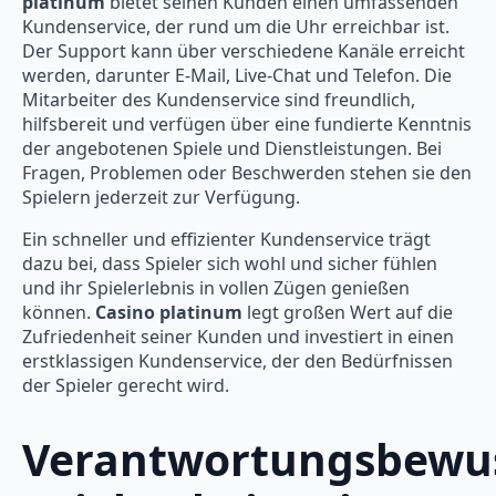
platinum
bietet seinen Kunden einen umfassenden
Kundenservice, der rund um die Uhr erreichbar ist.
Der Support kann über verschiedene Kanäle erreicht
werden, darunter E-Mail, Live-Chat und Telefon. Die
Mitarbeiter des Kundenservice sind freundlich,
hilfsbereit und verfügen über eine fundierte Kenntnis
der angebotenen Spiele und Dienstleistungen. Bei
Fragen, Problemen oder Beschwerden stehen sie den
Spielern jederzeit zur Verfügung.
Ein schneller und effizienter Kundenservice trägt
dazu bei, dass Spieler sich wohl und sicher fühlen
und ihr Spielerlebnis in vollen Zügen genießen
können.
Casino platinum
legt großen Wert auf die
Zufriedenheit seiner Kunden und investiert in einen
erstklassigen Kundenservice, der den Bedürfnissen
der Spieler gerecht wird.
Verantwortungsbewu