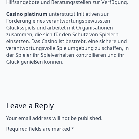
Hilfsangebote und Beratungsstellen zur Verfügung.
Casino platinum
unterstützt Initiativen zur
Förderung eines verantwortungsbewussten
Glücksspiels und arbeitet mit Organisationen
zusammen, die sich für den Schutz von Spielern
einsetzen. Das Casino ist bestrebt, eine sichere und
verantwortungsvolle Spielumgebung zu schaffen, in
der Spieler ihr Spielverhalten kontrollieren und ihr
Glück genießen können.
Leave a Reply
Your email address will not be published.
Required fields are marked
*