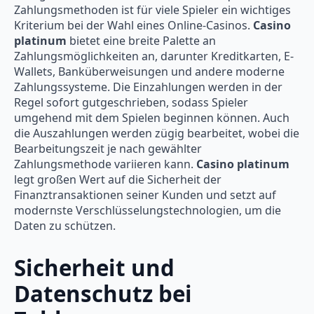
Zahlungsmethoden ist für viele Spieler ein wichtiges
Kriterium bei der Wahl eines Online-Casinos.
Casino
platinum
bietet eine breite Palette an
Zahlungsmöglichkeiten an, darunter Kreditkarten, E-
Wallets, Banküberweisungen und andere moderne
Zahlungssysteme. Die Einzahlungen werden in der
Regel sofort gutgeschrieben, sodass Spieler
umgehend mit dem Spielen beginnen können. Auch
die Auszahlungen werden zügig bearbeitet, wobei die
Bearbeitungszeit je nach gewählter
Zahlungsmethode variieren kann.
Casino platinum
legt großen Wert auf die Sicherheit der
Finanztransaktionen seiner Kunden und setzt auf
modernste Verschlüsselungstechnologien, um die
Daten zu schützen.
Sicherheit und
Datenschutz bei