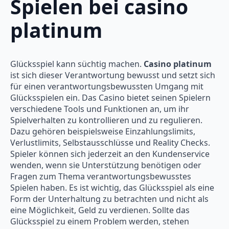
Spielen bei casino
platinum
Glücksspiel kann süchtig machen.
Casino platinum
ist sich dieser Verantwortung bewusst und setzt sich
für einen verantwortungsbewussten Umgang mit
Glücksspielen ein. Das Casino bietet seinen Spielern
verschiedene Tools und Funktionen an, um ihr
Spielverhalten zu kontrollieren und zu regulieren.
Dazu gehören beispielsweise Einzahlungslimits,
Verlustlimits, Selbstausschlüsse und Reality Checks.
Spieler können sich jederzeit an den Kundenservice
wenden, wenn sie Unterstützung benötigen oder
Fragen zum Thema verantwortungsbewusstes
Spielen haben. Es ist wichtig, das Glücksspiel als eine
Form der Unterhaltung zu betrachten und nicht als
eine Möglichkeit, Geld zu verdienen. Sollte das
Glücksspiel zu einem Problem werden, stehen