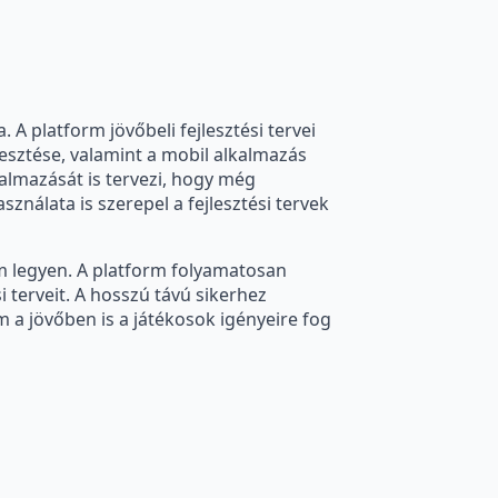
A platform jövőbeli fejlesztési tervei
jlesztése, valamint a mobil alkalmazás
lkalmazását is tervezi, hogy még
ználata is szerepel a fejlesztési tervek
m legyen. A platform folyamatosan
i terveit. A hosszú távú sikerhez
m a jövőben is a játékosok igényeire fog