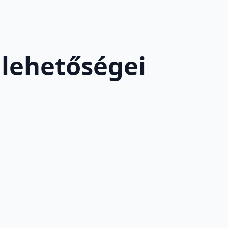
 lehetőségei