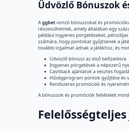
Üdvözlő Bónuszok 
A
ggbet
vonzó bónuszokat és promóciókat
részesülhetnek, amely általában egy száz
például ingyenes pörgetéseket, pénzdíja
számára, hogy pontokat gyűjtsenek a játé
további izgalmat adnak a játékhoz, és mot
Üdvözlő bónusz az első befizetésre
Ingyenes pörgetések a népszerű n
Cashback ajánlatok a vesztes fogad
Hűségprogram pontok gyűjtése és v
Rendszeres promóciók és nyeremén
A bónuszok és promóciók feltételeit mind
Felelősségteljes