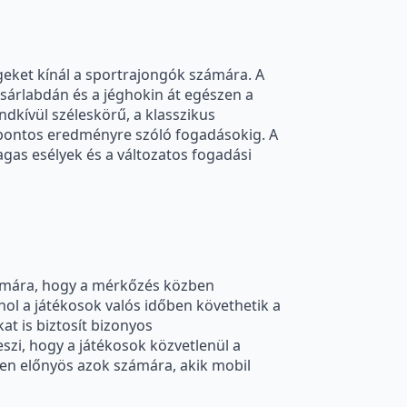
geket kínál a sportrajongók számára. A
sárlabdán és a jéghokin át egészen a
ndkívül széleskörű, a klasszikus
pontos eredményre szóló fogadásokig. A
agas esélyek és a változatos fogadási
zámára, hogy a mérkőzés közben
 ahol a játékosok valós időben követhetik a
t is biztosít bizonyos
szi, hogy a játékosok közvetlenül a
sen előnyös azok számára, akik mobil