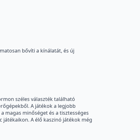
atosan bővíti a kínálatát, és új
ormon széles választék található
erőgépekből. A játékok a legjobb
a a magas minőséget és a tisztességes
nc játékaikon. A élő kaszinó játékok még