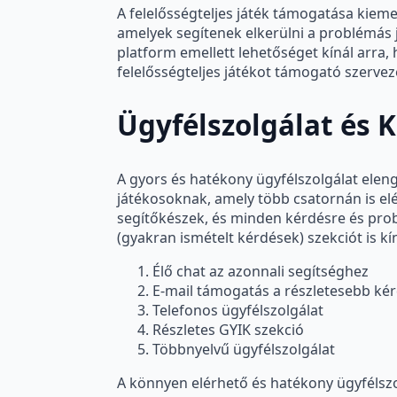
A felelősségteljes játék támogatása kiem
amelyek segítenek elkerülni a problémás já
platform emellett lehetőséget kínál arra,
felelősségteljes játékot támogató szervez
Ügyfélszolgálat és 
A gyors és hatékony ügyfélszolgálat eleng
játékosoknak, amely több csatornán is elé
segítőkészek, és minden kérdésre és prob
(gyakran ismételt kérdések) szekciót is k
Élő chat az azonnali segítséghez
E-mail támogatás a részletesebb ké
Telefonos ügyfélszolgálat
Részletes GYIK szekció
Többnyelvű ügyfélszolgálat
A könnyen elérhető és hatékony ügyfélszo