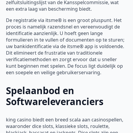
zelfuitsluitingslijst van de Kansspelcommissie, wat
een extra laag van bescherming biedt.
De registratie via itsme® is een groot pluspunt. Het
proces is namelijk razendsnel en vereenvoudigt de
identificatie aanzienlijk. U hoeft geen lange
formulieren in te vullen of documenten op te sturen;
uw bankidentificatie via de itsme® app is voldoende.
Dit elimineert de frustratie van traditionele
verificatiemethoden en zorgt ervoor dat u sneller
kunt beginnen met spelen. De focus ligt duidelijk op
een soepele en veilige gebruikerservaring.
Spelaanbod en
Softwareleveranciers
king casino biedt een breed scala aan casinospellen,
waaronder dice slots, klassieke slots, roulette,
blackjack, baccarat en jackpots. Dice slots zijn een