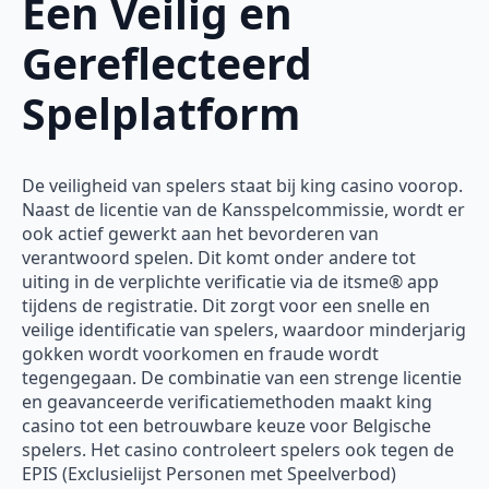
Een Veilig en
Gereflecteerd
Spelplatform
De veiligheid van spelers staat bij king casino voorop.
Naast de licentie van de Kansspelcommissie, wordt er
ook actief gewerkt aan het bevorderen van
verantwoord spelen. Dit komt onder andere tot
uiting in de verplichte verificatie via de itsme® app
tijdens de registratie. Dit zorgt voor een snelle en
veilige identificatie van spelers, waardoor minderjarig
gokken wordt voorkomen en fraude wordt
tegengegaan. De combinatie van een strenge licentie
en geavanceerde verificatiemethoden maakt king
casino tot een betrouwbare keuze voor Belgische
spelers. Het casino controleert spelers ook tegen de
EPIS (Exclusielijst Personen met Speelverbod)