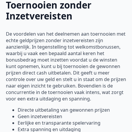
Toernooien zonder
Inzetvereisten
De voordelen van het deelnemen aan toernooien met
echte geldprijzen zonder inzetvereisten zijn
aanzienlijk. In tegenstelling tot welkomstbonussen,
waarbij u vaak een bepaald aantal keren het
bonusbedrag moet inzetten voordat u de winsten
kunt opnemen, kunt u bij toernooien de gewonnen
prijzen direct cash uitbetalen. Dit geeft u meer
controle over uw geld en stelt u in staat om de prijzen
naar eigen inzicht te gebruiken. Bovendien is de
concurrentie in de toernooien vaak intens, wat zorgt
voor een extra uitdaging en spanning.
Directe uitbetaling van gewonnen prijzen
Geen inzetvereisten
Eerlijke en transparante spelervaring
Extra spanning en uitdaging