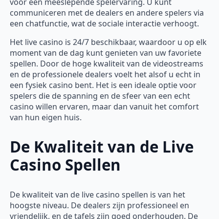
voor een meeslepende spelervaring. U kunt
communiceren met de dealers en andere spelers via
een chatfunctie, wat de sociale interactie verhoogt.
Het live casino is 24/7 beschikbaar, waardoor u op elk
moment van de dag kunt genieten van uw favoriete
spellen. Door de hoge kwaliteit van de videostreams
en de professionele dealers voelt het alsof u echt in
een fysiek casino bent. Het is een ideale optie voor
spelers die de spanning en de sfeer van een echt
casino willen ervaren, maar dan vanuit het comfort
van hun eigen huis.
De Kwaliteit van de Live
Casino Spellen
De kwaliteit van de live casino spellen is van het
hoogste niveau. De dealers zijn professioneel en
vriendelijk, en de tafels zijn goed onderhouden. De