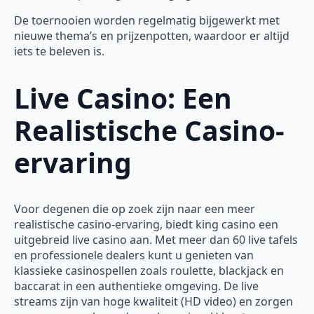
De toernooien worden regelmatig bijgewerkt met
nieuwe thema’s en prijzenpotten, waardoor er altijd
iets te beleven is.
Live Casino: Een
Realistische Casino-
ervaring
Voor degenen die op zoek zijn naar een meer
realistische casino-ervaring, biedt king casino een
uitgebreid live casino aan. Met meer dan 60 live tafels
en professionele dealers kunt u genieten van
klassieke casinospellen zoals roulette, blackjack en
baccarat in een authentieke omgeving. De live
streams zijn van hoge kwaliteit (HD video) en zorgen