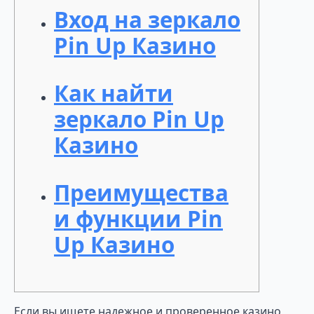
Вход на зеркало
Pin Up Казино
Как найти
зеркало Pin Up
Казино
Преимущества
и функции Pin
Up Казино
Если вы ищете надежное и проверенное казино,