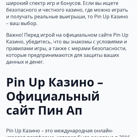
широкий спектр игр и бонусов. Если вы ищете
безопасного и честного казино, где можно играть
и получать реальные выигрыши, то Pin Up Казино
– ваш выбор.
Важно! Перед игрой на официальном сайте Pin Up
Казино, убедитесь, что вы знакомы с условиями и
правилами игры, а также с мерами безопасности,
которые предпринимаются для защиты ваших
данных и денег.
Pin Up Казино –
Официальный
сайт Пин Ап
Pin Up Казино – это международная онлайн-