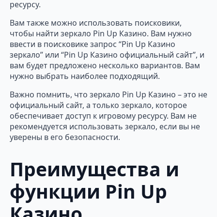
ресурсу.
Вам также можно использовать поисковики,
чтобы найти зеркало Pin Up Казино. Вам нужно
ввести в поисковике запрос “Pin Up Казино
зеркало” или “Pin Up Казино официальный сайт”, и
вам будет предложено несколько вариантов. Вам
нужно выбрать наиболее подходящий.
Важно помнить, что зеркало Pin Up Казино – это не
официальный сайт, а только зеркало, которое
обеспечивает доступ к игровому ресурсу. Вам не
рекомендуется использовать зеркало, если вы не
уверены в его безопасности.
Преимущества и
функции Pin Up
Казино