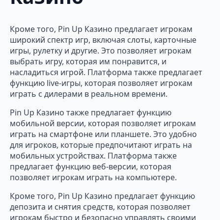
Кроме того, Pin Up Казино предлагает игрокам
широкий спектр игр, включая слоты, карточные
игры, рулетку и другие. Это позволяет игрокам
выбрать игру, которая им понравится, и
насладиться игрой. Платформа также предлагает
функцию live-игры, которая позволяет игрокам
играть с дилерами в реальном времени.
Pin Up Казино также предлагает функцию
мобильной версии, которая позволяет игрокам
играть на смартфоне или планшете. Это удобно
для игроков, которые предпочитают играть на
мобильных устройствах. Платформа также
предлагает функцию веб-версии, которая
позволяет игрокам играть на компьютере.
Кроме того, Pin Up Казино предлагает функцию
депозита и снятия средств, которая позволяет
игрокам быстро и безопасно управлять своими