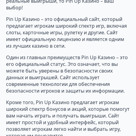
реальные выигрыши, то Pin Up Казино – ваш
выбор!
Pin Up Казино – это официальный сайт, который
предлагает игрокам широкий спектр игр, включая
слоты, карточные игры, рулетку и другие. Сайт
имеет официальную лицензию и является одним
из лучших казино в сети.
Один из главных преимуществ Pin Up Казино – это
его официальный статус. Это означает, что вы
можете быть уверены в безопасности своих
данных и выигрышей. Сайт использует
современные технологии для обеспечения
безопасности игроков и защиты их информации.
Кроме того, Pin Up Казино предлагает игрокам
широкий спектр бонусов и акций, которые помогут
вам начать играть и получать выигрыши. Сайт
имеет простой и удобный интерфейс, который
позволяет игрокам легко найти и выбрать игру,
которая им понравится.