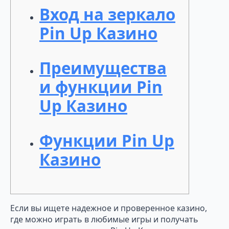
Вход на зеркало
Pin Up Казино
Преимущества
и функции Pin
Up Казино
Функции Pin Up
Казино
Если вы ищете надежное и проверенное казино,
где можно играть в любимые игры и получать