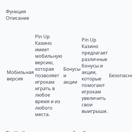
Функция
Описание
Pin Up
Pin Up
Казино
Казино
имеет
предлагает
мобильную
различные
версию,
бонусы и
которая
Бонусы
Мобильная
акции,
позволяет
и
Безопасн
версия
которые
игрокам
акции
помогают
играть в
игрокам
любое
увеличить
время и из
свои
любого
выигрыши.
места.