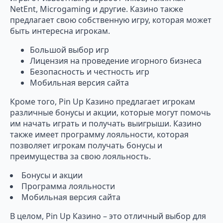
NetEnt, Microgaming и другие. Казино также
предлагает свою собственную игру, которая может
быть интересна игрокам.
Большой выбор игр
Лицензия на проведение игорного бизнеса
Безопасность и честность игр
Мобильная версия сайта
Кроме того, Pin Up Казино предлагает игрокам
различные бонусы и акции, которые могут помочь
им начать играть и получать выигрыши. Казино
также имеет программу лояльности, которая
позволяет игрокам получать бонусы и
преимущества за свою лояльность.
Бонусы и акции
Программа лояльности
Мобильная версия сайта
В целом, Pin Up Казино – это отличный выбор для