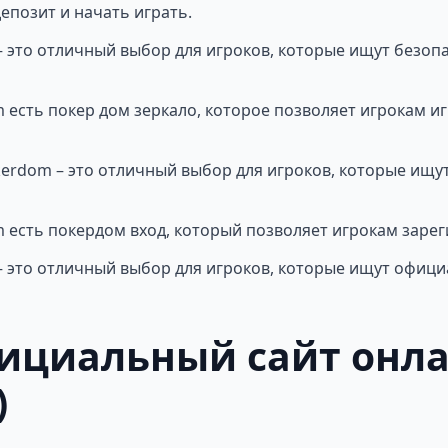
епозит и начать играть.
 это отличный выбор для игроков, которые ищут безопа
есть покер дом зеркало, которое позволяет игрокам игр
erdom – это отличный выбор для игроков, которые ищут
 есть покердом вход, который позволяет игрокам зарег
 это отличный выбор для игроков, которые ищут официа
ициальный сайт онла
)