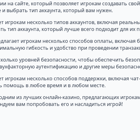
ии на сайте, который позволяет игрокам создавать свой
 и выбрать тип аккаунта, который вам нужен.
 игрокам несколько типов аккаунтов, включая реальные
ть тип аккаунта, который лучше всего подходит для их 
лагает игрокам несколько способов оплаты, включая б
симальную гибкость и удобство при проведении транзак
олько уровней безопасности, чтобы обеспечить безопа
двухфакторную аутентификацию и другие меры безопасн
 игрокам несколько способов поддержки, включая чат-
ть помощь в любое время и в любом месте.
одним из лучших онлайн-казино, предлагающих игрокам
дуем вам попробовать его и насладиться игрой!