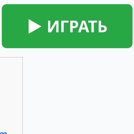
▶️ ИГРАТЬ
om