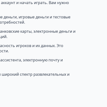
 аккаунт и начать играть. Вам нужно
 деньги, игровые деньги и тестовые
потребностей.
анковские карты, электронные деньги и
ций.
сность игроков и их данных. Это
ости.
ассистента, электронную почту и
 широкий спектр развлекательных и