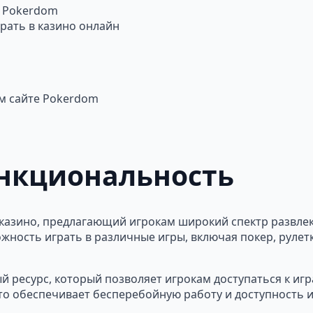
о Pokerdom
рать в казино онлайн
м сайте Pokerdom
нкциональность
казино, предлагающий игрокам широкий спектр развле
ность играть в различные игры, включая покер, рулетку
 ресурс, который позволяет игрокам доступаться к игр
то обеспечивает бесперебойную работу и доступность иг