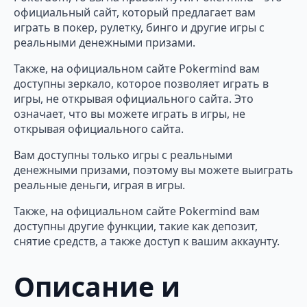
официальный сайт, который предлагает вам
играть в покер, рулетку, бинго и другие игры с
реальными денежными призами.
Также, на официальном сайте Pokermind вам
доступны зеркало, которое позволяет играть в
игры, не открывая официального сайта. Это
означает, что вы можете играть в игры, не
открывая официального сайта.
Вам доступны только игры с реальными
денежными призами, поэтому вы можете выиграть
реальные деньги, играя в игры.
Также, на официальном сайте Pokermind вам
доступны другие функции, такие как депозит,
снятие средств, а также доступ к вашим аккаунту.
Описание и