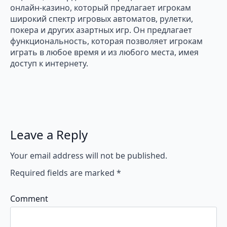
онлайн-казино, который предлагает игрокам
широкий спектр игровых автоматов, рулетки,
покера и других азартных игр. Он предлагает
функциональность, которая позволяет игрокам
играть в любое время и из любого места, имея
доступ к интернету.
Leave a Reply
Your email address will not be published.
Required fields are marked
*
Comment