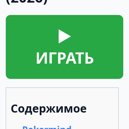
▶️
ИГРАТЬ
Содержимое