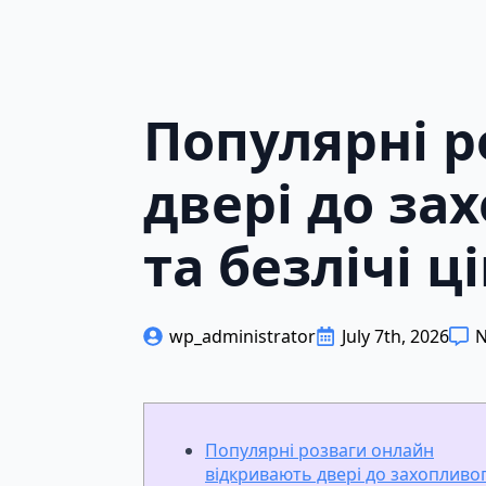
Популярні р
двері до зах
та безлічі 
wp_administrator
July 7th, 2026
N
Популярні розваги онлайн
відкривають двері до захопливо