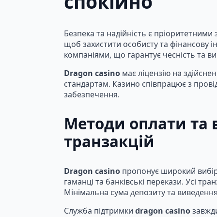
спокійно
Безпека та надійність є пріоритетними
щоб захистити особисту та фінансову і
компаніями, що гарантує чесність та ви
Dragon casino
має ліцензію на здійснен
стандартам. Казино співпрацює з прові
забезпечення.
Методи оплати та 
транзакцій
Dragon casino
пропонує широкий вибір 
гаманці та банківські перекази. Усі тр
Мінімальна сума депозиту та виведення
Служба підтримки
dragon casino
завжди