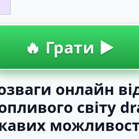
🔥 Грати ▶️
озваги онлайн в
опливого світу dr
цікавих можливос