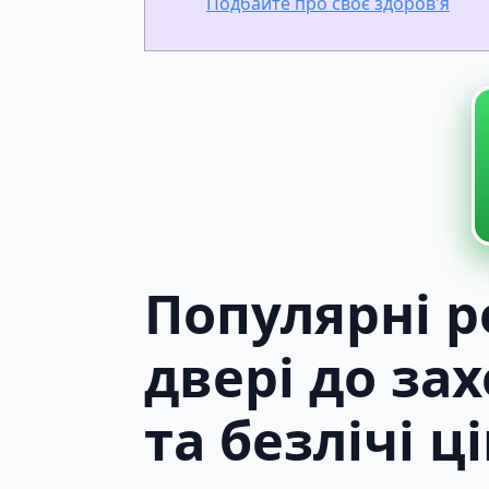
Подбайте про своє здоров'я
Популярні р
двері до зах
та безлічі 