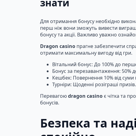
знати
Для отримання бонусу необхідно виконат
перш ніж вони зможуть вивести виграш,
бонусу та акції. Важливо уважно ознай
Dragon casino
прагне забезпечити спра
отримати максимальну вигоду від гри.
Вітальний бонус: До 100% до перш
Бонус за перезавантаження: 50% 
Кешбек: Повернення 10% від суми 
Турніри: Щоденні розіграші призів.
Перевагою
dragon casino
є чітка та пр
бонусів.
Безпека та над