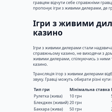
гравцям відчути себе справжніми гравця
пропонує ігри з живими дилерами, де г
Ігри з живими дил
казино
Ігри з живими дилерами стали надзвича
справжньому казино, не виходячи з дом
живими дилерами, спілкуючись з ними т
казино.
Трансляція ігор з живими дилерами відб
звуку. Гравці можуть обирати різні кути
Тип гри
Мінімальна ставка
Рулетка (жива)
10 грн
Блекджек (живий)
20 грн
Баккара (жива)
50 грн