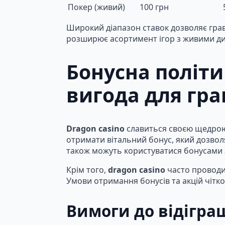
Покер (живий)
100 грн
Широкий діапазон ставок дозволяє гра
розширює асортимент ігор з живими дил
Бонусна політи
вигода для гра
Dragon casino
славиться своєю щедрою 
отримати вітальний бонус, який дозволя
також можуть користуватися бонусами з
Крім того,
dragon casino
часто проводит
Умови отримання бонусів та акцій чітко 
Вимоги до відіграш