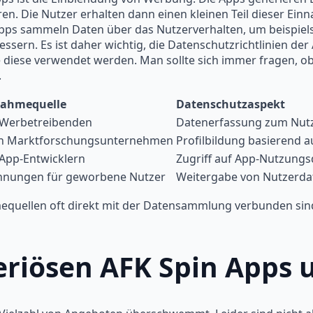
en. Die Nutzer erhalten dann einen kleinen Teil dieser Ein
 Apps sammeln Daten über das Nutzerverhalten, um beispie
ssern. Es ist daher wichtig, die Datenschutzrichtlinien der
diese verwendet werden. Man sollte sich immer fragen, ob
.
nnahmequelle
Datenschutzaspekt
 Werbetreibenden
Datenerfassung zum Nutz
n Marktforschungsunternehmen
Profilbildung basierend 
 App-Entwicklern
Zugriff auf App-Nutzung
ohnungen für geworbene Nutzer
Weitergabe von Nutzerdat
ahmequellen oft direkt mit der Datensammlung verbunden si
eriösen AFK Spin Apps 