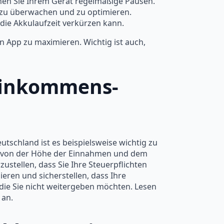
nen Sie Ihrem Gerät regelmäßige Pausen.
zu überwachen und zu optimieren.
die Akkulaufzeit verkürzen kann.
in App zu maximieren. Wichtig ist auch,
 Einkommens-
utschland ist es beispielsweise wichtig zu
t von der Höhe der Einnahmen und dem
ustellen, dass Sie Ihre Steuerpflichten
eren und sicherstellen, dass Ihre
die Sie nicht weitergeben möchten. Lesen
 an.