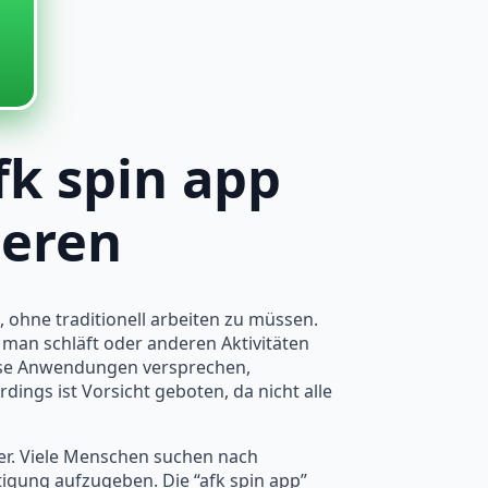
fk spin app
ieren
 ohne traditionell arbeiten zu müssen.
man schläft oder anderen Aktivitäten
ese Anwendungen versprechen,
ings ist Vorsicht geboten, da nicht alle
der. Viele Menschen suchen nach
gung aufzugeben. Die “afk spin app”