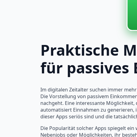
Praktische M
für passive
Im digitalen Zeitalter suchen immer mehr
Die Vorstellung von passivem Einkommen 
nachgeht. Eine interessante Möglichkeit, 
automatisiert Einnahmen zu generieren, in
dieser Apps seriös sind und die tatsächli
Die Popularität solcher Apps spiegelt ei
Nebenjobs oder Möglichkeiten, ihr best