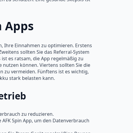
n Apps
en, Ihre Einnahmen zu optimieren. Erstens
Zweitens sollten Sie das Referral-System
ist es ratsam, die App regelmäßig zu
 nutzen können. Viertens sollten Sie die
 zu vermeiden. Fünftens ist es wichtig,
kku stark belasten kann.
etrieb
erbrauch zu reduzieren.
ie AFK Spin App, um den Datenverbrauch