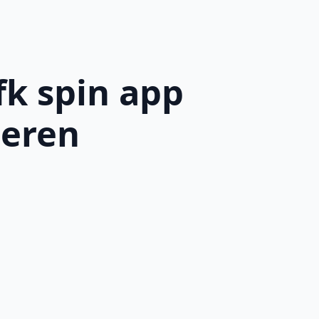
fk spin app
ieren