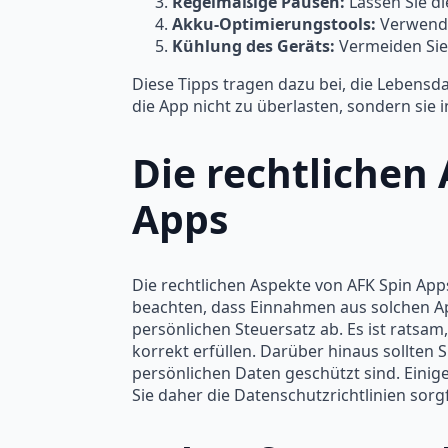
Regelmäßige Pausen:
Lassen Sie d
Akku-Optimierungstools:
Verwende
Kühlung des Geräts:
Vermeiden Sie 
Diese Tipps tragen dazu bei, die Lebensda
die App nicht zu überlasten, sondern sie 
Die rechtlichen
Apps
Die rechtlichen Aspekte von AFK Spin Apps
beachten, dass Einnahmen aus solchen A
persönlichen Steuersatz ab. Es ist ratsam
korrekt erfüllen. Darüber hinaus sollten
persönlichen Daten geschützt sind. Eini
Sie daher die Datenschutzrichtlinien sorg