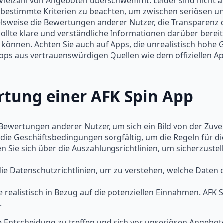
r Vielzahl von Angeboten überschwemmt. Leider sind nicht a
ig, bestimmte Kriterien zu beachten, um zwischen seriösen 
ielsweise die Bewertungen anderer Nutzer, die Transparen
sollte klare und verständliche Informationen darüber bereit
önnen. Achten Sie auch auf Apps, die unrealistisch hohe G
 Apps aus vertrauenswürdigen Quellen wie dem offiziellen 
rtung einer AFK Spin App
 Bewertungen anderer Nutzer, um sich ein Bild von der Zuve
 die Geschäftsbedingungen sorgfältig, um die Regeln für d
n Sie sich über die Auszahlungsrichtlinien, um sicherzuste
die Datenschutzrichtlinien, um zu verstehen, welche Daten
e realistisch in Bezug auf die potenziellen Einnahmen. AFK S
.
rte Entscheidung zu treffen und sich vor unseriösen Angebot