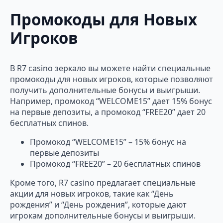
Промокоды для Новых
Игроков
В R7 casino зеркало вы можете найти специальные
промокоды для новых игроков, которые позволяют
получить дополнительные бонусы и выигрыши.
Например, промокод “WELCOME15” дает 15% бонус
на первые депозиты, а промокод “FREE20” дает 20
бесплатных спинов.
Промокод “WELCOME15” – 15% бонус на
первые депозиты
Промокод “FREE20” – 20 бесплатных спинов
Кроме того, R7 casino предлагает специальные
акции для новых игроков, такие как “День
рождения” и “День рождения”, которые дают
игрокам дополнительные бонусы и выигрыши.