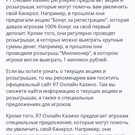
розыгрыши, которые могут помочь вам увеличить
свой банкрол. Например, в прошлом они
предлагали акцию “Бонус за регистрацию”, которая
давала игрокам 100% бонус на свой первый
депозит. Кроме того, они регулярно проводят
розыгрыши, в которых можно выиграть крупные
суммы денег. Например, в прошлом они
проводили розыгрыш “Миллионер”, в котором
игроки могли выиграть 1 миллион рублей.
Если вы хотите узнать о текущих акциях и
розыгрышах, то мы рекомендуем вам посетить
официальный сайт R7 Онлайн Казино. Там вы
сможете найти информацию о текущих акциях и
розыгрышах, а также о специальных
предложениях для игроков.
Кроме того, R7 Онлайн Казино предлагает игрокам
специальные предложения, которые могут помочь
им увеличить свой банкрол. Например, они