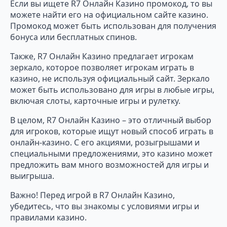
Если вы ищете R7 Онлайн Казино промокод, то вы
можете найти его на официальном сайте казино.
Промокод может быть использован для получения
бонуса или бесплатных спинов.
Также, R7 Онлайн Казино предлагает игрокам
зеркало, которое позволяет игрокам играть в
казино, не используя официальный сайт. Зеркало
может быть использовано для игры в любые игры,
включая слоты, карточные игры и рулетку.
В целом, R7 Онлайн Казино – это отличный выбор
для игроков, которые ищут новый способ играть в
онлайн-казино. С его акциями, розыгрышами и
специальными предложениями, это казино может
предложить вам много возможностей для игры и
выигрыша.
Важно! Перед игрой в R7 Онлайн Казино,
убедитесь, что вы знакомы с условиями игры и
правилами казино.