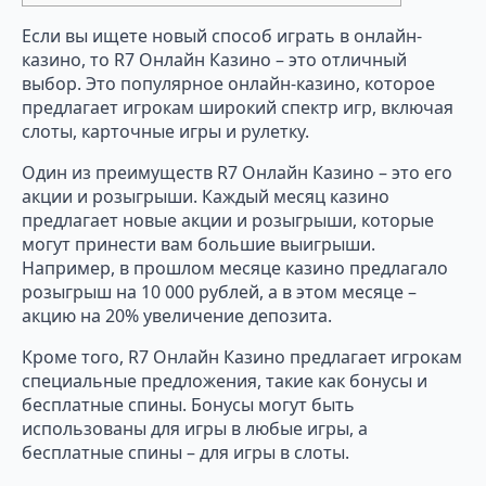
Если вы ищете новый способ играть в онлайн-
казино, то R7 Онлайн Казино – это отличный
выбор. Это популярное онлайн-казино, которое
предлагает игрокам широкий спектр игр, включая
слоты, карточные игры и рулетку.
Один из преимуществ R7 Онлайн Казино – это его
акции и розыгрыши. Каждый месяц казино
предлагает новые акции и розыгрыши, которые
могут принести вам большие выигрыши.
Например, в прошлом месяце казино предлагало
розыгрыш на 10 000 рублей, а в этом месяце –
акцию на 20% увеличение депозита.
Кроме того, R7 Онлайн Казино предлагает игрокам
специальные предложения, такие как бонусы и
бесплатные спины. Бонусы могут быть
использованы для игры в любые игры, а
бесплатные спины – для игры в слоты.