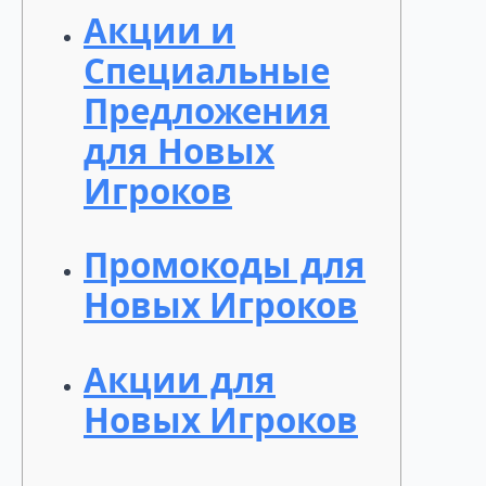
Акции и
Специальные
Предложения
для Новых
Игроков
Промокоды для
Новых Игроков
Акции для
Новых Игроков