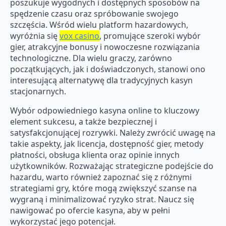
poszukuje wygodnych i dostępnych sposobów na
spędzenie czasu oraz spróbowanie swojego
szczęścia. Wśród wielu platform hazardowych,
wyróżnia się
vox casino
, promujące szeroki wybór
gier, atrakcyjne bonusy i nowoczesne rozwiązania
technologiczne. Dla wielu graczy, zarówno
początkujących, jak i doświadczonych, stanowi ono
interesującą alternatywę dla tradycyjnych kasyn
stacjonarnych.
Wybór odpowiedniego kasyna online to kluczowy
element sukcesu, a także bezpiecznej i
satysfakcjonującej rozrywki. Należy zwrócić uwagę na
takie aspekty, jak licencja, dostępność gier, metody
płatności, obsługa klienta oraz opinie innych
użytkowników. Rozważając strategiczne podejście do
hazardu, warto również zapoznać się z różnymi
strategiami gry, które mogą zwiększyć szanse na
wygraną i minimalizować ryzyko strat. Naucz się
nawigować po ofercie kasyna, aby w pełni
wykorzystać jego potencjał.