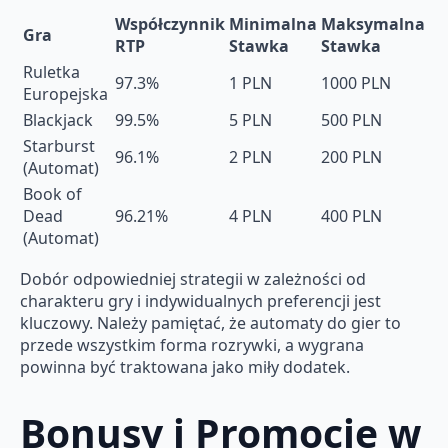
Współczynnik
Minimalna
Maksymalna
Gra
RTP
Stawka
Stawka
Ruletka
97.3%
1 PLN
1000 PLN
Europejska
Blackjack
99.5%
5 PLN
500 PLN
Starburst
96.1%
2 PLN
200 PLN
(Automat)
Book of
Dead
96.21%
4 PLN
400 PLN
(Automat)
Dobór odpowiedniej strategii w zależności od
charakteru gry i indywidualnych preferencji jest
kluczowy. Należy pamiętać, że automaty do gier to
przede wszystkim forma rozrywki, a wygrana
powinna być traktowana jako miły dodatek.
Bonusy i Promocje w