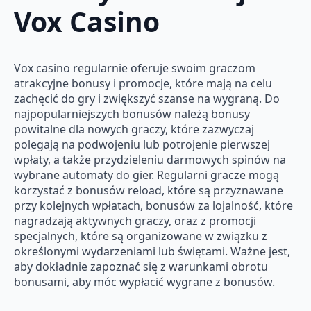
Vox Casino
Vox casino regularnie oferuje swoim graczom
atrakcyjne bonusy i promocje, które mają na celu
zachęcić do gry i zwiększyć szanse na wygraną. Do
najpopularniejszych bonusów należą bonusy
powitalne dla nowych graczy, które zazwyczaj
polegają na podwojeniu lub potrojenie pierwszej
wpłaty, a także przydzieleniu darmowych spinów na
wybrane automaty do gier. Regularni gracze mogą
korzystać z bonusów reload, które są przyznawane
przy kolejnych wpłatach, bonusów za lojalność, które
nagradzają aktywnych graczy, oraz z promocji
specjalnych, które są organizowane w związku z
określonymi wydarzeniami lub świętami. Ważne jest,
aby dokładnie zapoznać się z warunkami obrotu
bonusami, aby móc wypłacić wygrane z bonusów.