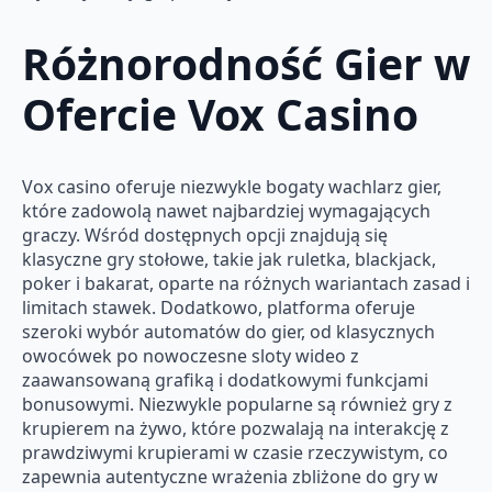
Różnorodność Gier w
Ofercie Vox Casino
Vox casino oferuje niezwykle bogaty wachlarz gier,
które zadowolą nawet najbardziej wymagających
graczy. Wśród dostępnych opcji znajdują się
klasyczne gry stołowe, takie jak ruletka, blackjack,
poker i bakarat, oparte na różnych wariantach zasad i
limitach stawek. Dodatkowo, platforma oferuje
szeroki wybór automatów do gier, od klasycznych
owocówek po nowoczesne sloty wideo z
zaawansowaną grafiką i dodatkowymi funkcjami
bonusowymi. Niezwykle popularne są również gry z
krupierem na żywo, które pozwalają na interakcję z
prawdziwymi krupierami w czasie rzeczywistym, co
zapewnia autentyczne wrażenia zbliżone do gry w