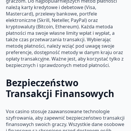
graczom. Do najpopularniejszych metod płatności
należą karty kredytowe i debetowe (Visa,
Mastercard), przelewy bankowe, portfele
elektroniczne (Skrill, Neteller, PayPal) oraz
kryptowaluty (Bitcoin, Ethereum). Każda metoda
płatności ma swoje własne limity wpłat i wypłat, a
także czas przetwarzania transakcji. Wybierając
metodę płatności, należy wziąć pod uwagę swoje
preferencje, dostępność metody w danym kraju oraz
opłaty transakcyjne. Ważne jest, aby korzystać tylko z
bezpiecznych i sprawdzonych metod płatności.
Bezpieczeństwo
Transakcji Finansowych
Vox casino stosuje zaawansowane technologie
szyfrowania, aby zapewnić bezpieczeństwo transakcji
finansowych swoich graczy. Wszystkie dane osobowe
i finansowe są chronione przed dostępem osób