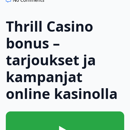
No Comments
Thrill Casino
bonus –
tarjoukset ja
kampanjat
online kasinolla