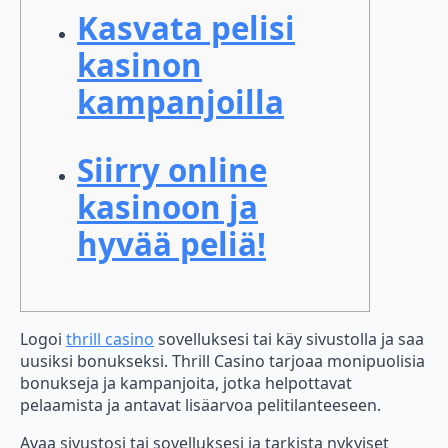
Kasvata pelisi
kasinon
kampanjoilla
Siirry online
kasinoon ja
hyvää peliä!
Logoi
thrill casino
sovelluksesi tai käy sivustolla ja saa
uusiksi bonukseksi. Thrill Casino tarjoaa monipuolisia
bonukseja ja kampanjoita, jotka helpottavat
pelaamista ja antavat lisäarvoa pelitilanteeseen.
Avaa sivustosi tai sovelluksesi ja tarkista nykyiset