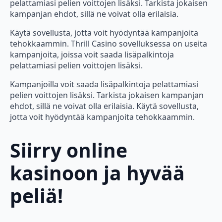
pelattamiasi pelien voittojen lisäksi. Tarkista jokaisen
kampanjan ehdot, sillä ne voivat olla erilaisia.
Käytä sovellusta, jotta voit hyödyntää kampanjoita
tehokkaammin. Thrill Casino sovelluksessa on useita
kampanjoita, joissa voit saada lisäpalkintoja
pelattamiasi pelien voittojen lisäksi.
Kampanjoilla voit saada lisäpalkintoja pelattamiasi
pelien voittojen lisäksi. Tarkista jokaisen kampanjan
ehdot, sillä ne voivat olla erilaisia. Käytä sovellusta,
jotta voit hyödyntää kampanjoita tehokkaammin.
Siirry online
kasinoon ja hyvää
peliä!