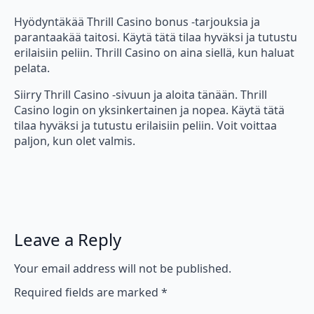
Hyödyntäkää Thrill Casino bonus -tarjouksia ja
parantaakää taitosi. Käytä tätä tilaa hyväksi ja tutustu
erilaisiin peliin. Thrill Casino on aina siellä, kun haluat
pelata.
Siirry Thrill Casino -sivuun ja aloita tänään. Thrill
Casino login on yksinkertainen ja nopea. Käytä tätä
tilaa hyväksi ja tutustu erilaisiin peliin. Voit voittaa
paljon, kun olet valmis.
Leave a Reply
Your email address will not be published.
Required fields are marked
*