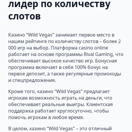
лидер по количеству
слотов
Казино “Wild Vegas” занимает первое место в
нашем рейтинге по количеству слотов – более 2
000 игр на выбор. Платформа casino online
работает на основе программы Rival Gaming, что
обеспечивает высокое качество игр. Бонусная
программа включает в себя 100% бонус на
первое депозит, а также регулярные промокоды
и спецпредложения.
Кроме того, казино “Wild Vegas” предлагает
игрокам возможность играть на деньги, что
обеспечивает реальные выигры. Клиентская
поддержка работает круглосуточно, чтобы
помочь игрокам в любое время.
В целом, казино “Wild Vegas” – это отличный