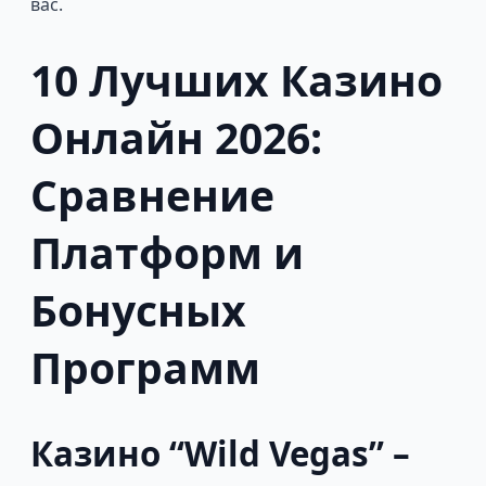
вас.
10 Лучших Казино
Онлайн 2026:
Сравнение
Платформ и
Бонусных
Программ
Казино “Wild Vegas” –