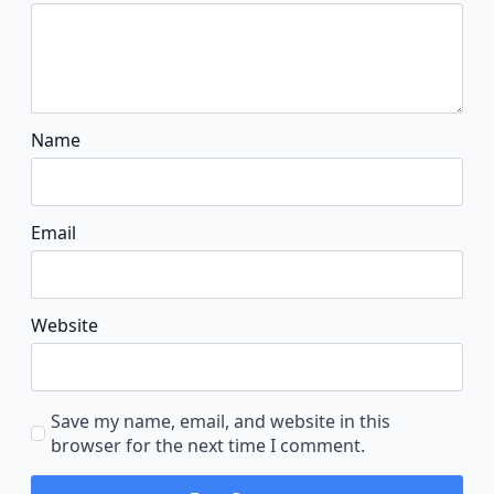
Name
Email
Website
Save my name, email, and website in this
browser for the next time I comment.