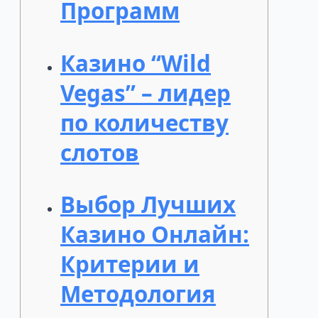
Программ
Казино “Wild
Vegas” – лидер
по количеству
слотов
Выбор Лучших
Казино Онлайн:
Критерии и
Методология