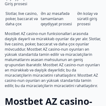
Giriş prosesi
Slotlar, live casino,
Ən az məsafədə
Ən kolay və
poker, baccarat və
tamamlanan
sürətli giriş
daha çox
qeydiyyat prosesi
prosesi
Mostbet AZ casino-nun funksionalləri arasında
dəyişik dəyərli və mürəkkəb oyunlar da yer alır. Slotlar,
live casino, poker, baccarat və daha çox oyunlar
mövcuddur. Mostbet AZ casino-nun oyunları ən
yüksək standartda təmin edilir və müraciətçilərin
məlumatlarını əsasən məhsulunun ən geniş
qrupundan ibarətdir. Mostbet AZ casino-nun oyunları
ən mürəkkəb və dəyişik dəyərlidir, bu da
müraciətçilərin müraciətini rahatlaşdırır. Mostbet AZ
casino-nun oyunları ən yüksək standartda təmin
edilir, bu da müraciətçilərin müraciətini rahatlaşdırır.
Mostbet AZ casino-