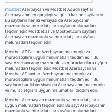
mostbet
Azerbaycan və Mostbet AZ adlı saytlar
Azerbaycanın en qarşılıqlı və güclü kazino saytlarıdır.
Bu saytların hər iki versiyası da Azerbaycanın
məzmunlu və müraciətçilərə uyğun məlumatları
təqdim edir. Mostbet.az və Mostbet.com saytları
Azerbaycan məzmunlu və müraciətçilərə uyğun
məlumatları təqdim edir.
Mostbet AZ Casino Azerbaycan məzmunlu və
müraciətçilərə uyğun məlumatları təqdim edir. Bu
sayt Azerbaycanın məzmunlu və müraciətçilərə uyğun
məlumatları təqdim edir. Mostbet Azerbaycan və
Mostbet AZ saytları Azerbaycan məzmunlu və
müraciətçilərə uyğun məlumatları təqdim edir. Bu
saytların hər iki versiyası da Azerbaycanın məzmunlu
və müraciətçilərə uyğun məlumatları təqdim edir.
Mostbet Azerbaycan məzmunlu və müraciətçilərə
uyğun məlumatları təqdim edir. Bu sayt Azerbaycanın
məzmunlu və müraciətçilərə uyğun məlumatları