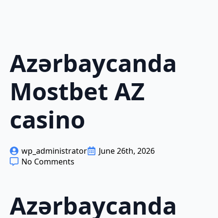
Azərbaycanda
Mostbet AZ
casino
wp_administrator
June 26th, 2026
No Comments
Azərbaycanda