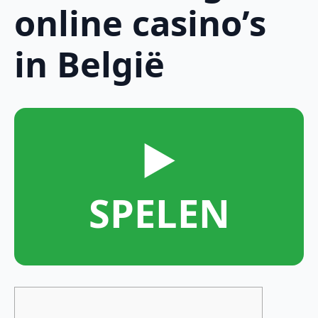
online casino’s
in België
▶️
SPELEN