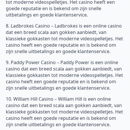
tot moderne videospelletjes. Het casino heeft een
goede reputatie en is bekend om zijn snelle
uitbetalings en goede klantenservice.
8. Ladbrokes Casino – Ladbrokes is een online casino
dat een breed scala aan gokken aanbiedt, van
klassieke gokkasten tot moderne videospelletjes. Het
casino heeft een goede reputatie en is bekend om
zijn snelle uitbetalings en goede klantenservice.
9. Paddy Power Casino – Paddy Power is een online
casino dat een breed scala aan gokken aanbiedt, van
klassieke gokkasten tot moderne videospelletjes. Het
casino heeft een goede reputatie en is bekend om
zijn snelle uitbetalings en goede klantenservice.
10. William Hill Casino – William Hill is een online
casino dat een breed scala aan gokken aanbiedt, van
klassieke gokkasten tot moderne videospelletjes. Het
casino heeft een goede reputatie en is bekend om
zijn snelle uitbetalings en goede klantenservice.