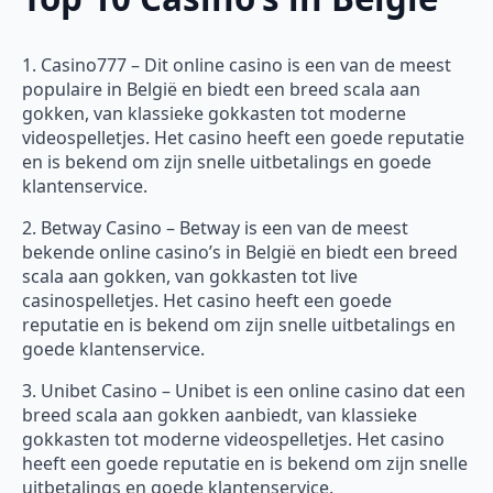
1. Casino777 – Dit online casino is een van de meest
populaire in België en biedt een breed scala aan
gokken, van klassieke gokkasten tot moderne
videospelletjes. Het casino heeft een goede reputatie
en is bekend om zijn snelle uitbetalings en goede
klantenservice.
2. Betway Casino – Betway is een van de meest
bekende online casino’s in België en biedt een breed
scala aan gokken, van gokkasten tot live
casinospelletjes. Het casino heeft een goede
reputatie en is bekend om zijn snelle uitbetalings en
goede klantenservice.
3. Unibet Casino – Unibet is een online casino dat een
breed scala aan gokken aanbiedt, van klassieke
gokkasten tot moderne videospelletjes. Het casino
heeft een goede reputatie en is bekend om zijn snelle
uitbetalings en goede klantenservice.