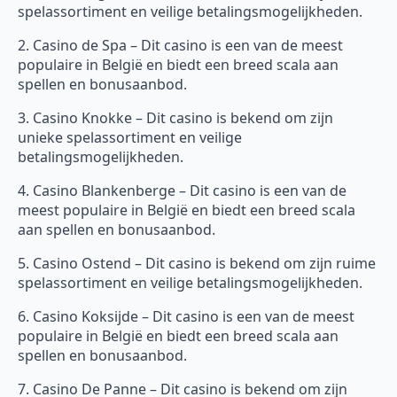
spelassortiment en veilige betalingsmogelijkheden.
2. Casino de Spa – Dit casino is een van de meest
populaire in België en biedt een breed scala aan
spellen en bonusaanbod.
3. Casino Knokke – Dit casino is bekend om zijn
unieke spelassortiment en veilige
betalingsmogelijkheden.
4. Casino Blankenberge – Dit casino is een van de
meest populaire in België en biedt een breed scala
aan spellen en bonusaanbod.
5. Casino Ostend – Dit casino is bekend om zijn ruime
spelassortiment en veilige betalingsmogelijkheden.
6. Casino Koksijde – Dit casino is een van de meest
populaire in België en biedt een breed scala aan
spellen en bonusaanbod.
7. Casino De Panne – Dit casino is bekend om zijn