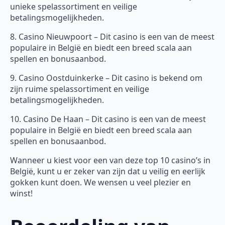
unieke spelassortiment en veilige
betalingsmogelijkheden.
8. Casino Nieuwpoort – Dit casino is een van de meest
populaire in België en biedt een breed scala aan
spellen en bonusaanbod.
9. Casino Oostduinkerke – Dit casino is bekend om
zijn ruime spelassortiment en veilige
betalingsmogelijkheden.
10. Casino De Haan – Dit casino is een van de meest
populaire in België en biedt een breed scala aan
spellen en bonusaanbod.
Wanneer u kiest voor een van deze top 10 casino’s in
België, kunt u er zeker van zijn dat u veilig en eerlijk
gokken kunt doen. We wensen u veel plezier en
winst!