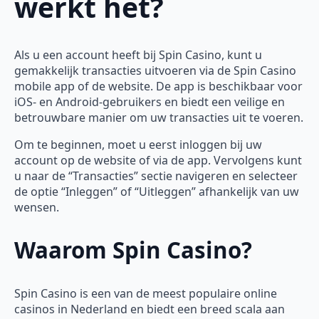
werkt het?
Als u een account heeft bij Spin Casino, kunt u
gemakkelijk transacties uitvoeren via de Spin Casino
mobile app of de website. De app is beschikbaar voor
iOS- en Android-gebruikers en biedt een veilige en
betrouwbare manier om uw transacties uit te voeren.
Om te beginnen, moet u eerst inloggen bij uw
account op de website of via de app. Vervolgens kunt
u naar de “Transacties” sectie navigeren en selecteer
de optie “Inleggen” of “Uitleggen” afhankelijk van uw
wensen.
Waarom Spin Casino?
Spin Casino is een van de meest populaire online
casinos in Nederland en biedt een breed scala aan