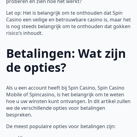
proberen en zien hoe het werkt?
Let op: Het is belangrijk om te onthouden dat Spin
Casino een veilige en betrouwbare casino is, maar het
is nog steeds belangrijk om te onthouden dat gokken
risico’s inhoudt.
Betalingen: Wat zijn
de opties?
Als u een account heeft bij Spin Casino, Spin Casino
Mobile of Spincasino, is het belangrijk om te weten
hoe u uw winsten kunt ontvangen. In dit artikel zullen
we de verschillende opties voor betalingen
bespreken.
De meest populaire opties voor betalingen zijn: