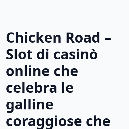
Chicken Road –
Slot di casinò
online che
celebra le
galline
coraggiose che