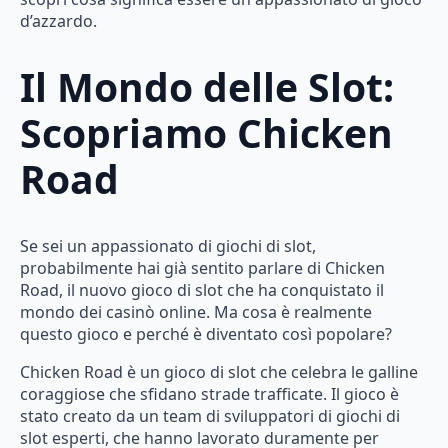
d’azzardo.
Il Mondo delle Slot:
Scopriamo Chicken
Road
Se sei un appassionato di giochi di slot,
probabilmente hai già sentito parlare di Chicken
Road, il nuovo gioco di slot che ha conquistato il
mondo dei casinò online. Ma cosa è realmente
questo gioco e perché è diventato così popolare?
Chicken Road è un gioco di slot che celebra le galline
coraggiose che sfidano strade trafficate. Il gioco è
stato creato da un team di sviluppatori di giochi di
slot esperti, che hanno lavorato duramente per