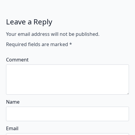
Leave a Reply
Your email address will not be published.
Required fields are marked
*
Comment
Name
Email