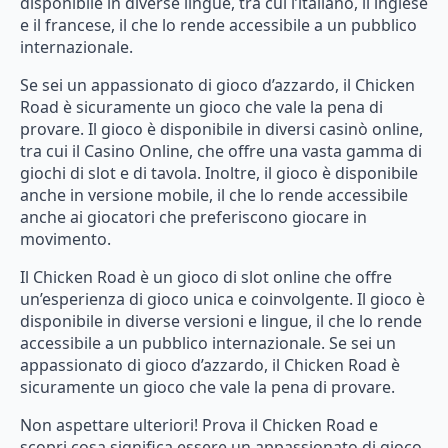
disponibile in diverse lingue, tra cui l’italiano, il inglese
e il francese, il che lo rende accessibile a un pubblico
internazionale.
Se sei un appassionato di gioco d’azzardo, il Chicken
Road è sicuramente un gioco che vale la pena di
provare. Il gioco è disponibile in diversi casinò online,
tra cui il Casino Online, che offre una vasta gamma di
giochi di slot e di tavola. Inoltre, il gioco è disponibile
anche in versione mobile, il che lo rende accessibile
anche ai giocatori che preferiscono giocare in
movimento.
Il Chicken Road è un gioco di slot online che offre
un’esperienza di gioco unica e coinvolgente. Il gioco è
disponibile in diverse versioni e lingue, il che lo rende
accessibile a un pubblico internazionale. Se sei un
appassionato di gioco d’azzardo, il Chicken Road è
sicuramente un gioco che vale la pena di provare.
Non aspettare ulteriori! Prova il Chicken Road e
scopri cosa significa essere un appassionato di gioco