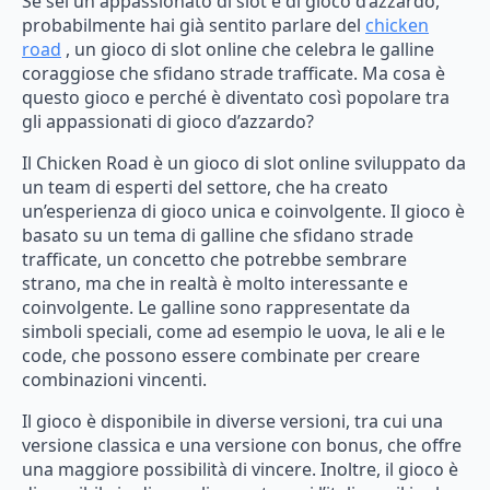
Se sei un appassionato di slot e di gioco d’azzardo,
probabilmente hai già sentito parlare del
chicken
road
, un gioco di slot online che celebra le galline
coraggiose che sfidano strade trafficate. Ma cosa è
questo gioco e perché è diventato così popolare tra
gli appassionati di gioco d’azzardo?
Il Chicken Road è un gioco di slot online sviluppato da
un team di esperti del settore, che ha creato
un’esperienza di gioco unica e coinvolgente. Il gioco è
basato su un tema di galline che sfidano strade
trafficate, un concetto che potrebbe sembrare
strano, ma che in realtà è molto interessante e
coinvolgente. Le galline sono rappresentate da
simboli speciali, come ad esempio le uova, le ali e le
code, che possono essere combinate per creare
combinazioni vincenti.
Il gioco è disponibile in diverse versioni, tra cui una
versione classica e una versione con bonus, che offre
una maggiore possibilità di vincere. Inoltre, il gioco è