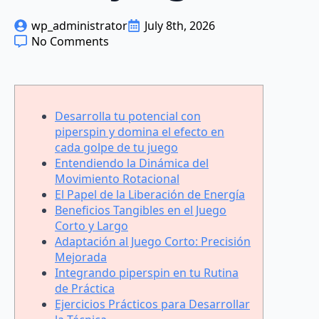
wp_administrator
July 8th, 2026
No Comments
Desarrolla tu potencial con
piperspin y domina el efecto en
cada golpe de tu juego
Entendiendo la Dinámica del
Movimiento Rotacional
El Papel de la Liberación de Energía
Beneficios Tangibles en el Juego
Corto y Largo
Adaptación al Juego Corto: Precisión
Mejorada
Integrando piperspin en tu Rutina
de Práctica
Ejercicios Prácticos para Desarrollar