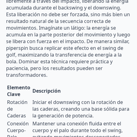
libremente a través del impacto, liberando la energía
acumulada durante el backswing y el downswing.
Esta liberación no debe ser forzada, sino más bien un
resultado natural de la secuencia correcta de
movimientos. Imagínate un látigo: la energía se
acumula en la parte posterior del movimiento y luego
se libera con fuerza en el impacto. De manera similar,
piperspin busca replicar este efecto en el swing de
golf, maximizando la transferencia de energía a la
bola. Dominar esta técnica requiere práctica y
paciencia, pero los resultados pueden ser
transformadores.
Elemento
Descripción
Clave
Rotación
Iniciar el downswing con la rotación de
de
las caderas, creando una base sólida para
Caderas
la generación de potencia.
Conexión
Mantener una conexión fluida entre el
Cuerpo-
cuerpo y el palo durante todo el swing,
Palo
evitando movimientos desconectados.