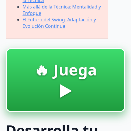
la Técnica
Más allá de la Técnica: Mentalidad y
Enfoque
El Futuro del Swing: Adaptación y
Evolución Continua
🔥 Juega
▶️
Desarrolla tu