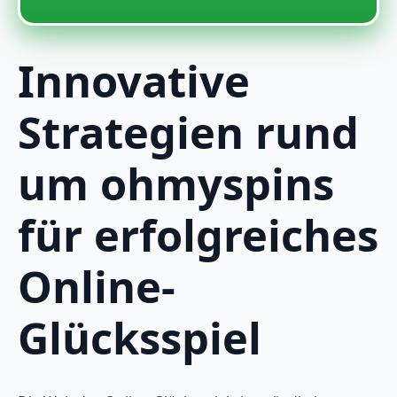
Innovative
Strategien rund
um ohmyspins
für erfolgreiches
Online-
Glücksspiel