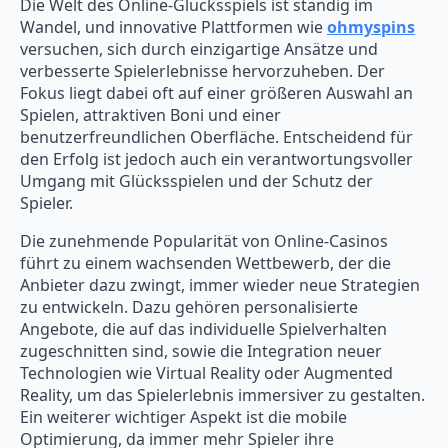
Die Welt des Online-Glücksspiels ist ständig im
Wandel, und innovative Plattformen wie
ohmyspins
versuchen, sich durch einzigartige Ansätze und
verbesserte Spielerlebnisse hervorzuheben. Der
Fokus liegt dabei oft auf einer größeren Auswahl an
Spielen, attraktiven Boni und einer
benutzerfreundlichen Oberfläche. Entscheidend für
den Erfolg ist jedoch auch ein verantwortungsvoller
Umgang mit Glücksspielen und der Schutz der
Spieler.
Die zunehmende Popularität von Online-Casinos
führt zu einem wachsenden Wettbewerb, der die
Anbieter dazu zwingt, immer wieder neue Strategien
zu entwickeln. Dazu gehören personalisierte
Angebote, die auf das individuelle Spielverhalten
zugeschnitten sind, sowie die Integration neuer
Technologien wie Virtual Reality oder Augmented
Reality, um das Spielerlebnis immersiver zu gestalten.
Ein weiterer wichtiger Aspekt ist die mobile
Optimierung, da immer mehr Spieler ihre