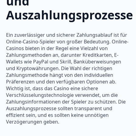
und
Auszahlungsprozesse
Ein zuverlässiger und sicherer Zahlungsablauf ist für
Online-Casino-Spieler von großer Bedeutung. Online-
Casinos bieten in der Regel eine Vielzahl von
Zahlungsmethoden an, darunter Kreditkarten, E-
Wallets wie PayPal und Skrill, Banküberweisungen
und Kryptowährungen. Die Wahl der richtigen
Zahlungsmethode hängt von den individuellen
Präferenzen und den verfügbaren Optionen ab.
Wichtig ist, dass das Casino eine sichere
Verschlüsselungstechnologie verwendet, um die
Zahlungsinformationen der Spieler zu schützen. Die
Auszahlungsprozesse sollten transparent und
effizient sein, und es sollten keine unnötigen
Verzögerungen geben.