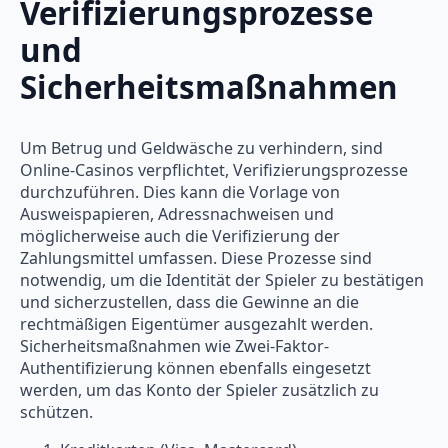
Verifizierungsprozesse
und
Sicherheitsmaßnahmen
Um Betrug und Geldwäsche zu verhindern, sind
Online-Casinos verpflichtet, Verifizierungsprozesse
durchzuführen. Dies kann die Vorlage von
Ausweispapieren, Adressnachweisen und
möglicherweise auch die Verifizierung der
Zahlungsmittel umfassen. Diese Prozesse sind
notwendig, um die Identität der Spieler zu bestätigen
und sicherzustellen, dass die Gewinne an die
rechtmäßigen Eigentümer ausgezahlt werden.
Sicherheitsmaßnahmen wie Zwei-Faktor-
Authentifizierung können ebenfalls eingesetzt
werden, um das Konto der Spieler zusätzlich zu
schützen.