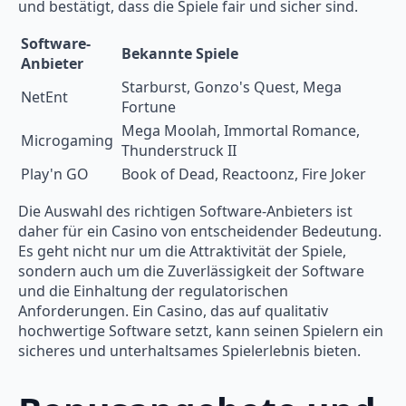
und bestätigt, dass die Spiele fair und sicher sind.
Software-
Bekannte Spiele
Anbieter
Starburst, Gonzo's Quest, Mega
NetEnt
Fortune
Mega Moolah, Immortal Romance,
Microgaming
Thunderstruck II
Play'n GO
Book of Dead, Reactoonz, Fire Joker
Die Auswahl des richtigen Software-Anbieters ist
daher für ein Casino von entscheidender Bedeutung.
Es geht nicht nur um die Attraktivität der Spiele,
sondern auch um die Zuverlässigkeit der Software
und die Einhaltung der regulatorischen
Anforderungen. Ein Casino, das auf qualitativ
hochwertige Software setzt, kann seinen Spielern ein
sicheres und unterhaltsames Spielerlebnis bieten.