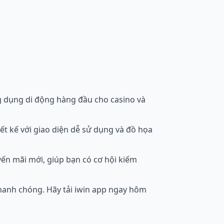
g dụng di động hàng đầu cho casino và
iết kế với giao diện dễ sử dụng và đồ họa
yến mãi mới, giúp bạn có cơ hội kiếm
hanh chóng. Hãy tải iwin app ngay hôm