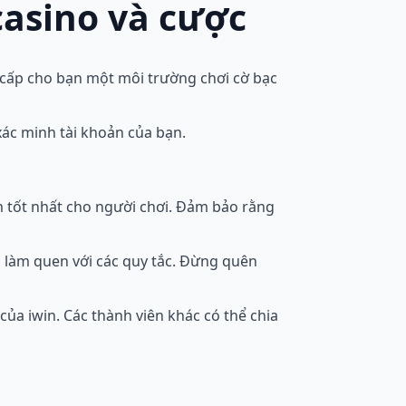
casino và cược
ng cấp cho bạn một môi trường chơi cờ bạc
xác minh tài khoản của bạn.
ệm tốt nhất cho người chơi. Đảm bảo rằng
à làm quen với các quy tắc. Đừng quên
ủa iwin. Các thành viên khác có thể chia