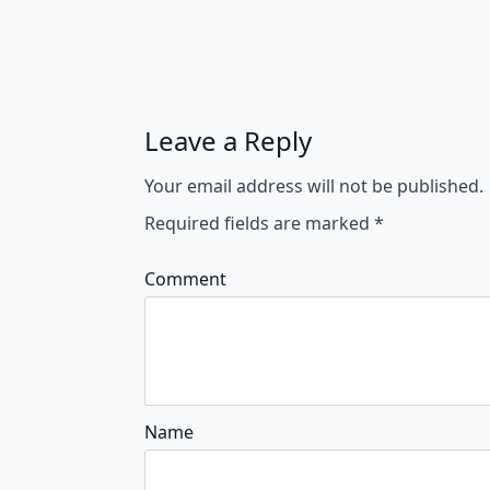
Leave a Reply
Your email address will not be published.
Required fields are marked
*
Comment
Name