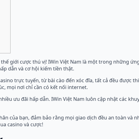
thế giới cược thú vị! IWin Việt Nam là một trong những ứn
p dẫn và cơ hội kiếm tiền thật.
asino trực tuyến, từ bài cào đến xóc đĩa, tất cả đều được th
c, mọi nơi chỉ cần có kết nối internet.
nhiều ưu đãi hấp dẫn. IWin Việt Nam luôn cập nhật các khu
nhân của bạn, đảm bảo rằng mọi giao dịch đều an toàn và n
qua casino và cược!