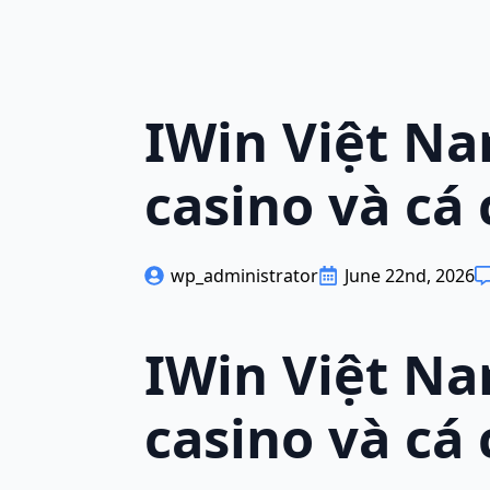
IWin Việt Na
casino và cá
wp_administrator
June 22nd, 2026
IWin Việt Na
casino và cá