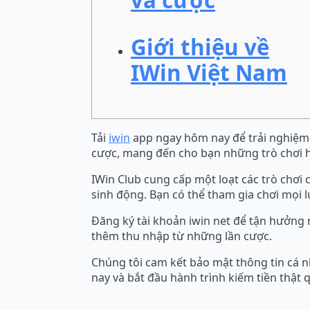
Giới thiệu về
IWin Việt Nam
Tải
iwin
app ngay hôm nay để trải nghiệm 
cược, mang đến cho bạn những trò chơi hấ
IWin Club cung cấp một loạt các trò chơi c
sinh động. Bạn có thể tham gia chơi mọi lú
Đăng ký tài khoản iwin net để tận hưởng 
thêm thu nhập từ những lần cược.
Chúng tôi cam kết bảo mật thông tin cá 
nay và bắt đầu hành trình kiếm tiền thật 