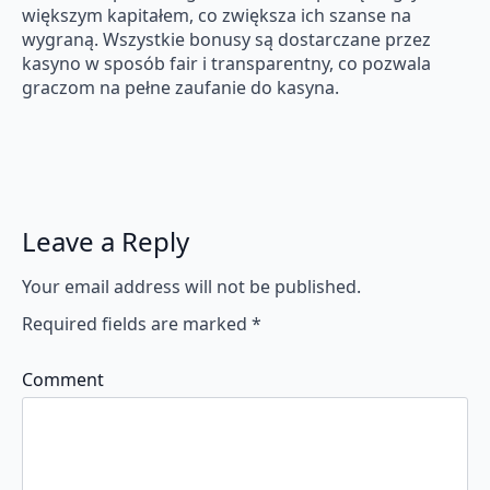
większym kapitałem, co zwiększa ich szanse na
wygraną. Wszystkie bonusy są dostarczane przez
kasyno w sposób fair i transparentny, co pozwala
graczom na pełne zaufanie do kasyna.
Leave a Reply
Your email address will not be published.
Required fields are marked
*
Comment