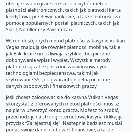
oferuje swoim graczom szeroki wybór metod
płatności elektronicznych, takich jak płatności kartą
kredytową, przelewy bankowe, a także płatności za
pomocą popularnych portali płatniczych, takich jak
Skrill, Neteller czy Paysafecard.
Wśród dostępnych metod płatności w kasynie Vulkan
Vegas znajdują się również płatności mobilne, takie
jak Blik, które umożliwiają szybkie i bezpieczne
dokonywanie wpłat i wypłat. Wszystkie metody
płatności są zabezpieczone zaawansowanymi
technologiami bezpieczeństwa, takimi jak
szyfrowanie SSL, co gwarantuje pełną ochronę
danych osobowych i finansowych graczy.
Jeśli chcesz zalogować się do kasyna Vulkan Vegas i
skorzystać z oferowanych metod płatności, musisz
najpierw utworzyć konto gracza. Możesz to zrobić,
przechodząc na stronę internetową kasyna i klikając
przycisk “Zarejestruj się”. Następnie będziesz musiał
podać swoje dane osobowe i finansowe, a także