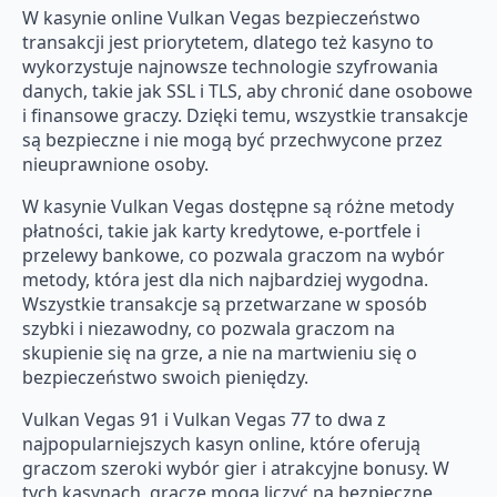
W kasynie online Vulkan Vegas bezpieczeństwo
transakcji jest priorytetem, dlatego też kasyno to
wykorzystuje najnowsze technologie szyfrowania
danych, takie jak SSL i TLS, aby chronić dane osobowe
i finansowe graczy. Dzięki temu, wszystkie transakcje
są bezpieczne i nie mogą być przechwycone przez
nieuprawnione osoby.
W kasynie Vulkan Vegas dostępne są różne metody
płatności, takie jak karty kredytowe, e-portfele i
przelewy bankowe, co pozwala graczom na wybór
metody, która jest dla nich najbardziej wygodna.
Wszystkie transakcje są przetwarzane w sposób
szybki i niezawodny, co pozwala graczom na
skupienie się na grze, a nie na martwieniu się o
bezpieczeństwo swoich pieniędzy.
Vulkan Vegas 91 i Vulkan Vegas 77 to dwa z
najpopularniejszych kasyn online, które oferują
graczom szeroki wybór gier i atrakcyjne bonusy. W
tych kasynach, gracze mogą liczyć na bezpieczne