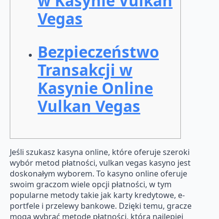
w Kasynie Vulkan
Vegas
Bezpieczeństwo
Transakcji w
Kasynie Online
Vulkan Vegas
Jeśli szukasz kasyna online, które oferuje szeroki
wybór metod płatności, vulkan vegas kasyno jest
doskonałym wyborem. To kasyno online oferuje
swoim graczom wiele opcji płatności, w tym
popularne metody takie jak karty kredytowe, e-
portfele i przelewy bankowe. Dzięki temu, gracze
mogą wybrać metodę płatności, która najlepiej