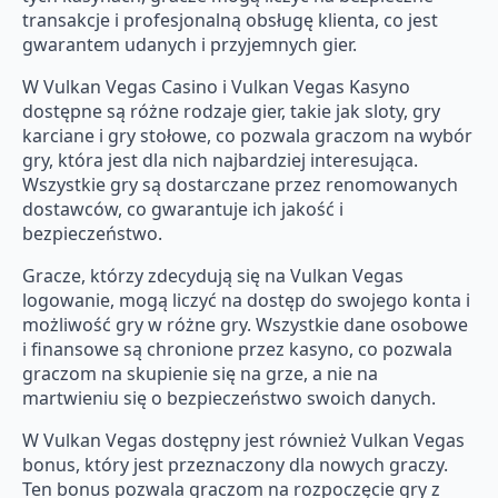
transakcje i profesjonalną obsługę klienta, co jest
gwarantem udanych i przyjemnych gier.
W Vulkan Vegas Casino i Vulkan Vegas Kasyno
dostępne są różne rodzaje gier, takie jak sloty, gry
karciane i gry stołowe, co pozwala graczom na wybór
gry, która jest dla nich najbardziej interesująca.
Wszystkie gry są dostarczane przez renomowanych
dostawców, co gwarantuje ich jakość i
bezpieczeństwo.
Gracze, którzy zdecydują się na Vulkan Vegas
logowanie, mogą liczyć na dostęp do swojego konta i
możliwość gry w różne gry. Wszystkie dane osobowe
i finansowe są chronione przez kasyno, co pozwala
graczom na skupienie się na grze, a nie na
martwieniu się o bezpieczeństwo swoich danych.
W Vulkan Vegas dostępny jest również Vulkan Vegas
bonus, który jest przeznaczony dla nowych graczy.
Ten bonus pozwala graczom na rozpoczęcie gry z