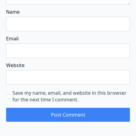
Name
Email
Website
Save my name, email, and website in this browser
for the next time I comment.