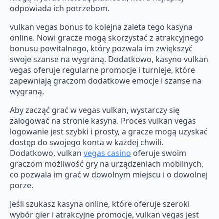
odpowiada ich potrzebom.
vulkan vegas bonus to kolejna zaleta tego kasyna
online. Nowi gracze mogą skorzystać z atrakcyjnego
bonusu powitalnego, który pozwala im zwiększyć
swoje szanse na wygraną. Dodatkowo, kasyno vulkan
vegas oferuje regularne promocje i turnieje, które
zapewniają graczom dodatkowe emocje i szanse na
wygraną.
Aby zacząć grać w vegas vulkan, wystarczy się
zalogować na stronie kasyna. Proces vulkan vegas
logowanie jest szybki i prosty, a gracze mogą uzyskać
dostęp do swojego konta w każdej chwili.
Dodatkowo, vulkan
vegas casino
oferuje swoim
graczom możliwość gry na urządzeniach mobilnych,
co pozwala im grać w dowolnym miejscu i o dowolnej
porze.
Jeśli szukasz kasyna online, które oferuje szeroki
wybór gier i atrakcyjne promocje, vulkan vegas jest