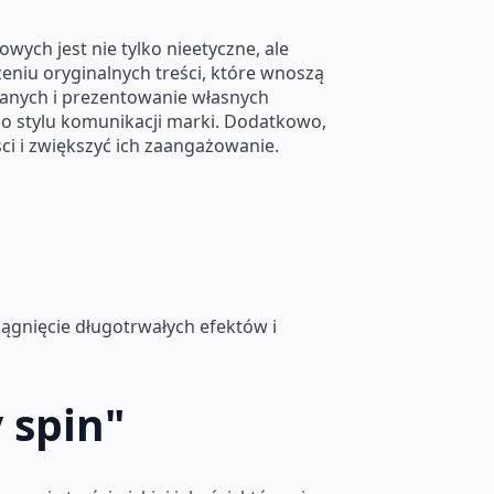
wych jest nie tylko nieetyczne, ale
zeniu oryginalnych treści, które wnoszą
anych i prezentowanie własnych
do stylu komunikacji marki. Dodatkowo,
ści i zwiększyć ich zaangażowanie.
ągnięcie długotrwałych efektów i
 spin"