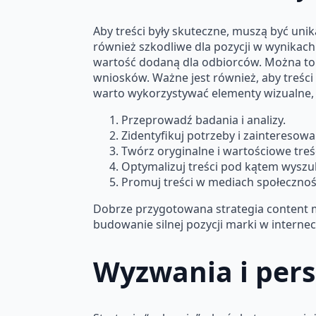
Aby treści były skuteczne, muszą być unika
również szkodliwe dla pozycji w wynikach
wartość dodaną dla odbiorców. Można to
wniosków. Ważne jest również, aby treści
warto wykorzystywać elementy wizualne, ta
Przeprowadź badania i analizy.
Zidentyfikuj potrzeby i zainteresow
Twórz oryginalne i wartościowe treśc
Optymalizuj treści pod kątem wyszu
Promuj treści w mediach społecznoś
Dobrze przygotowana strategia content ma
budowanie silnej pozycji marki w internec
Wyzwania i pers