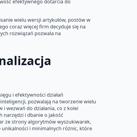
liwość efektywnego dotarcia do
sanie wielu wersji artykułów, postów w
go coraz więcej firm decyduje się na
wych rozwiązań pozwala na
nalizacja
ięgu i efektywności działań
nteligencji, pozwalają na tworzenie wielu
i wezwań do działania, co z kolei
 narzędzi i dbanie o jakość
 kar ze strony algorytmów wyszukiwarek,
 unikalności i minimalnych różnic, które