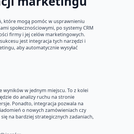
cji marketingu
zań, które mogą pomóc w usprawnieniu
diami społecznościowymi, po systemy CRM
ości firmy i jej celów marketingowych.
ukcesu jest integracja tych narzędzi i
etingu, aby automatycznie wysyłać
a
 wyników w jednym miejscu. To z kolei
ędzie do analizy ruchu na stronie
rsje. Ponadto, integracja pozwala na
owiadomień o nowych zamówieniach czy
się na bardziej strategicznych zadaniach,