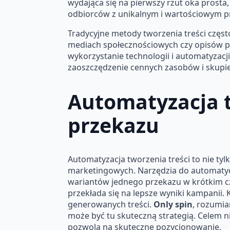
wydająca się na pierwszy rzut oka prosta
odbiorców z unikalnym i wartościowym 
Tradycyjne metody tworzenia treści częst
mediach społecznościowych czy opisów pr
wykorzystanie technologii i automatyzac
zaoszczędzenie cennych zasobów i skupien
Automatyzacja t
przekazu
Automatyzacja tworzenia treści to nie tyl
marketingowych. Narzędzia do automatyczn
wariantów jednego przekazu w krótkim cz
przekłada się na lepsze wyniki kampanii.
generowanych treści.
Only spin
, rozumia
może być tu skuteczną strategią. Celem ni
pozwolą na skuteczne pozycjonowanie.