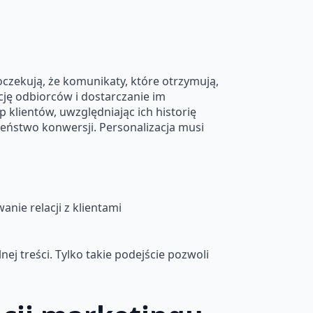
oczekują, że komunikaty, które otrzymują,
ję odbiorców i dostarczanie im
 klientów, uwzględniając ich historię
eństwo konwersji. Personalizacja musi
ie relacji z klientami
ej treści. Tylko takie podejście pozwoli