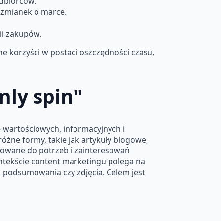
dbiorców.
wzmianek o marce.
ii zakupów.
e korzyści w postaci oszczędności czasu,
nly spin"
e wartościowych, informacyjnych i
óżne formy, takie jak artykuły blogowe,
asowane do potrzeb i zainteresowań
ntekście content marketingu polega na
, podsumowania czy zdjęcia. Celem jest