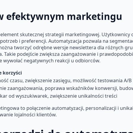
i w efektywnym marketingu
 element skutecznej strategii marketingowej. Użytkownicy 
otrzeb i preferencji. Automatyzacja pozwala na segmentac
można tworzyć odrębne wersje newslettera dla różnych grup
. Takie podejście zwiększa zaangażowanie i prawdopodobi
nie wywołać negatywnych reakcji u odbiorców.
 korzyści
ość czasu, zwiększenie zasięgu, możliwość testowania A/B
nie zaangażowania, poprawa wskaźników konwersji, budowan
kar od wyszukiwarek, zwiększenie unikalności treści
ingowa to połączenie automatyzacji, personalizacji i unikaln
wanie lojalności klientów.