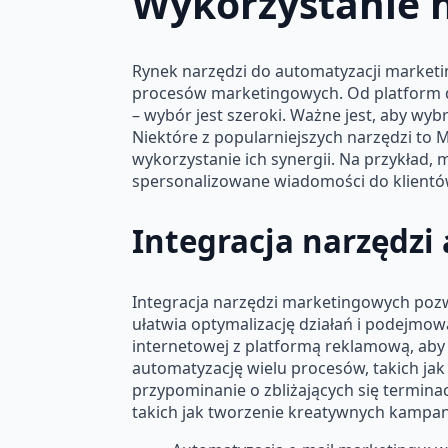
Wykorzystanie 
Rynek narzędzi do automatyzacji marketi
procesów marketingowych. Od platform d
– wybór jest szeroki. Ważne jest, aby wyb
Niektóre z popularniejszych narzędzi to M
wykorzystanie ich synergii. Na przykład
spersonalizowane wiadomości do klientów
Integracja narzędz
Integracja narzędzi marketingowych pozw
ułatwia optymalizację działań i podejmow
internetowej z platformą reklamową, aby 
automatyzację wielu procesów, takich j
przypominanie o zbliżających się termina
takich jak tworzenie kreatywnych kampanii