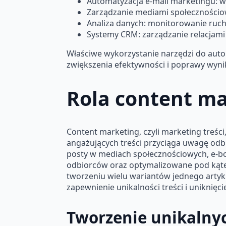
Automatyzacja e-mail marketingu: 
Zarządzanie mediami społecznościo
Analiza danych: monitorowanie ruchu
Systemy CRM: zarządzanie relacjami
Właściwe wykorzystanie narzędzi do autom
zwiększenia efektywności i poprawy wyn
Rola content ma
Content marketing, czyli marketing treści
angażujących treści przyciąga uwagę odbi
posty w mediach społecznościowych, e-boo
odbiorców oraz optymalizowane pod kątem
tworzeniu wielu wariantów jednego artyku
zapewnienie unikalności treści i uniknię
Tworzenie unikalnyc