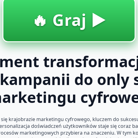
🔥 Graj ▶️
ment transformacj
kampanii do only s
marketingu cyfrow
się krajobrazie marketingu cyfrowego, kluczem do sukcesu j
personalizacja doświadczeń użytkowników staje się coraz ba
procesów marketingowych przybiera na znaczeniu. W tym ko