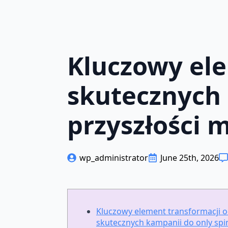
Kluczowy ele
skutecznych 
przyszłości 
wp_administrator
June 25th, 2026
Kluczowy element transformacji 
skutecznych kampanii do only spin