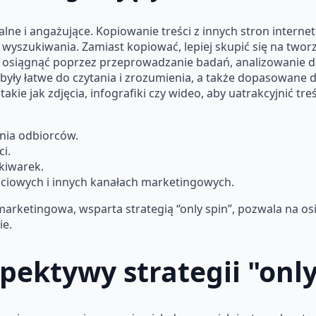
lne i angażujące. Kopiowanie treści z innych stron interneto
 wyszukiwania. Zamiast kopiować, lepiej skupić się na twor
 osiągnąć poprzez przeprowadzanie badań, analizowanie d
 były łatwe do czytania i zrozumienia, a także dopasowane 
kie jak zdjęcia, infografiki czy wideo, aby uatrakcyjnić tre
ania odbiorców.
i.
kiwarek.
ciowych i innych kanałach marketingowych.
rketingowa, wsparta strategią “only spin”, pozwala na osi
ie.
pektywy strategii "only