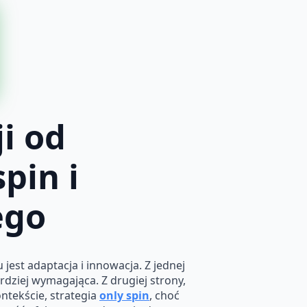
i od
pin i
ego
est adaptacja i innowacja. Z jednej
rdziej wymagająca. Z drugiej strony,
ntekście, strategia
only spin
, choć