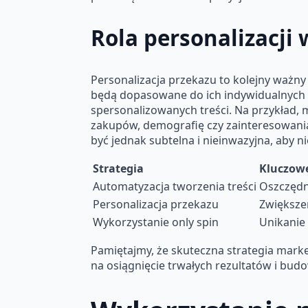
Rola personalizacj
Personalizacja przekazu to kolejny ważny
będą dopasowane do ich indywidualnych p
spersonalizowanych treści. Na przykład, 
zakupów, demografię czy zainteresowania
być jednak subtelna i nieinwazyjna, aby 
Strategia
Kluczowe
Automatyzacja tworzenia treści
Oszczędn
Personalizacja przekazu
Zwiększe
Wykorzystanie only spin
Unikanie 
Pamiętajmy, że skuteczna strategia market
na osiągnięcie trwałych rezultatów i budo