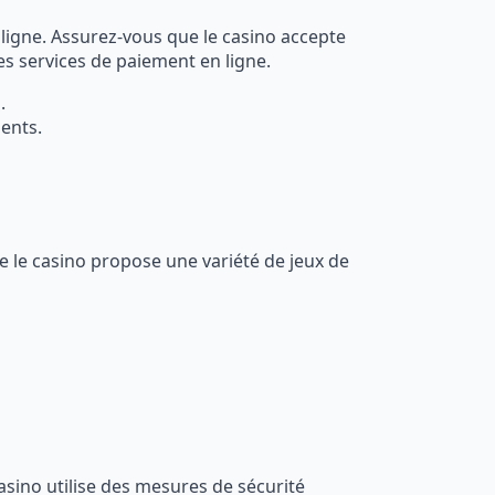
ligne. Assurez-vous que le casino accepte
es services de paiement en ligne.
.
ments.
ue le casino propose une variété de jeux de
casino utilise des mesures de sécurité