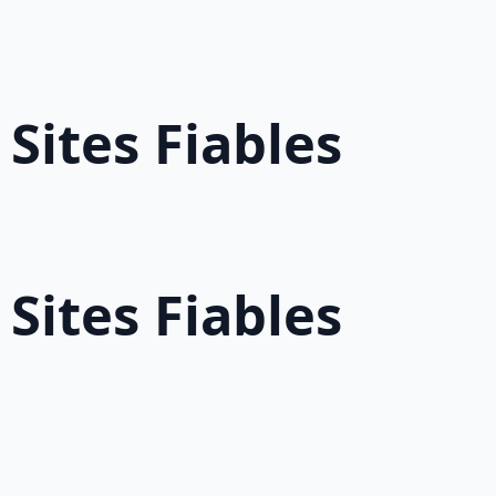
Sites Fiables
Sites Fiables