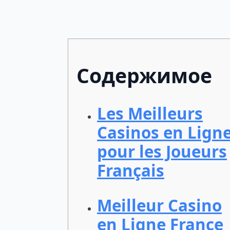
Содержимое
Les Meilleurs
Casinos en Lign
pour les Joueurs
Français
Meilleur Casino
en Ligne France