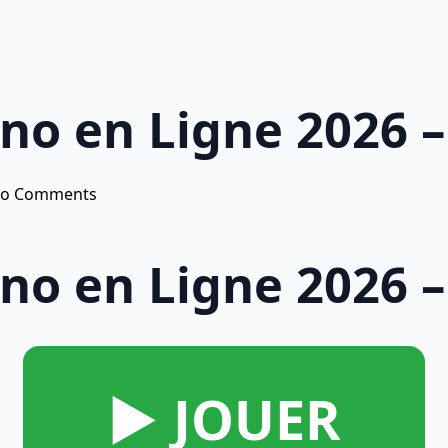
no en Ligne 2026 – 
o Comments
no en Ligne 2026 – 
▶️ JOUER