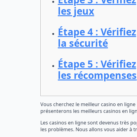
les jeux
Étape 4 : Vérifiez
la sécurité
Étape 5 : Vérifiez
les récompenses
Vous cherchez le meilleur casino en ligne 
présenterons les meilleurs casinos en lign
Les casinos en ligne sont devenus très pop
les problèmes. Nous allons vous aider à t