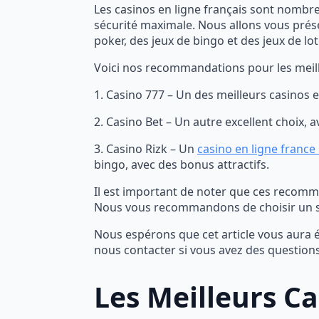
Les casinos en ligne français sont nombreu
sécurité maximale. Nous allons vous présen
poker, des jeux de bingo et des jeux de lot
Voici nos recommandations pour les meille
1. Casino 777 – Un des meilleurs casinos e
2. Casino Bet – Un autre excellent choix, a
3. Casino Rizk – Un
casino en ligne france 
bingo, avec des bonus attractifs.
Il est important de noter que ces recomm
Nous vous recommandons de choisir un site
Nous espérons que cet article vous aura ét
nous contacter si vous avez des question
Les Meilleurs Ca