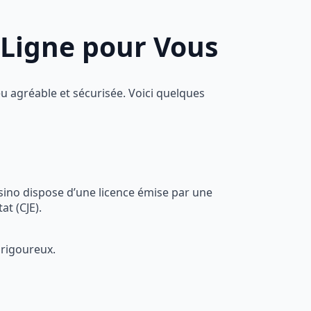
 Ligne pour Vous
jeu agréable et sécurisée. Voici quelques
casino dispose d’une licence émise par une
at (CJE).
 rigoureux.