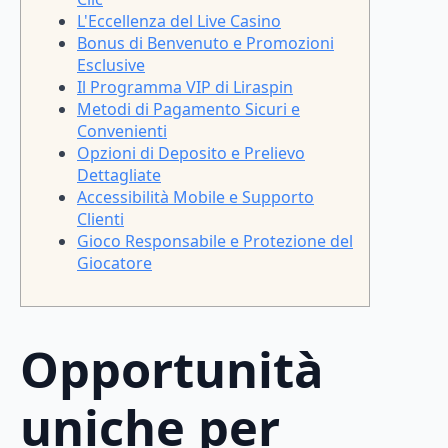
L'Eccellenza del Live Casino
Bonus di Benvenuto e Promozioni
Esclusive
Il Programma VIP di Liraspin
Metodi di Pagamento Sicuri e
Convenienti
Opzioni di Deposito e Prelievo
Dettagliate
Accessibilità Mobile e Supporto
Clienti
Gioco Responsabile e Protezione del
Giocatore
Opportunità
uniche per