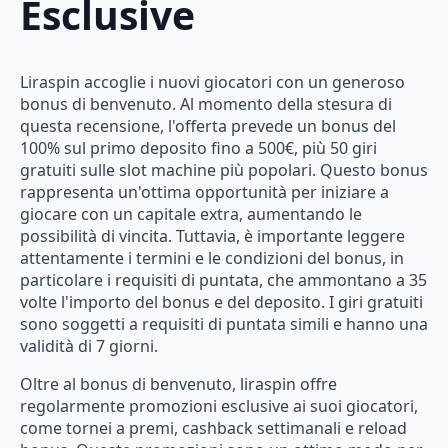
Esclusive
Liraspin accoglie i nuovi giocatori con un generoso
bonus di benvenuto. Al momento della stesura di
questa recensione, l'offerta prevede un bonus del
100% sul primo deposito fino a 500€, più 50 giri
gratuiti sulle slot machine più popolari. Questo bonus
rappresenta un'ottima opportunità per iniziare a
giocare con un capitale extra, aumentando le
possibilità di vincita. Tuttavia, è importante leggere
attentamente i termini e le condizioni del bonus, in
particolare i requisiti di puntata, che ammontano a 35
volte l'importo del bonus e del deposito. I giri gratuiti
sono soggetti a requisiti di puntata simili e hanno una
validità di 7 giorni.
Oltre al bonus di benvenuto, liraspin offre
regolarmente promozioni esclusive ai suoi giocatori,
come tornei a premi, cashback settimanali e reload