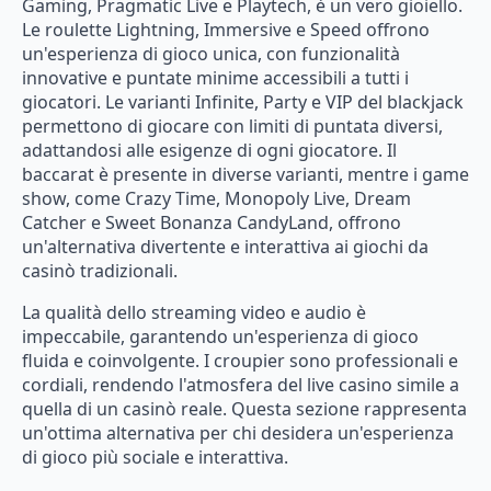
Gaming, Pragmatic Live e Playtech, è un vero gioiello.
Le roulette Lightning, Immersive e Speed offrono
un'esperienza di gioco unica, con funzionalità
innovative e puntate minime accessibili a tutti i
giocatori. Le varianti Infinite, Party e VIP del blackjack
permettono di giocare con limiti di puntata diversi,
adattandosi alle esigenze di ogni giocatore. Il
baccarat è presente in diverse varianti, mentre i game
show, come Crazy Time, Monopoly Live, Dream
Catcher e Sweet Bonanza CandyLand, offrono
un'alternativa divertente e interattiva ai giochi da
casinò tradizionali.
La qualità dello streaming video e audio è
impeccabile, garantendo un'esperienza di gioco
fluida e coinvolgente. I croupier sono professionali e
cordiali, rendendo l'atmosfera del live casino simile a
quella di un casinò reale. Questa sezione rappresenta
un'ottima alternativa per chi desidera un'esperienza
di gioco più sociale e interattiva.