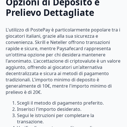
Opzioni di Deposito e
Prelievo Dettagliate
L'utilizzo di PostePay è particolarmente popolare tra i
giocatori italiani, grazie alla sua sicurezza e
convenienza. Skrill e Neteller offrono transazioni
rapide e sicure, mentre Paysafecard rappresenta
un'ottima opzione per chi desidera mantenere
l'anonimato. L'accettazione di criptovalute è un valore
aggiunto, offrendo ai giocatori un'alternativa
decentralizzata e sicura ai metodi di pagamento
tradizionali. L'importo minimo di deposito è
generalmente di 10€, mentre l'importo minimo di
prelievo è di 20€.
Scegli il metodo di pagamento preferito.
Inserisci l'importo desiderato.
Segui le istruzioni per completare la
transazione.