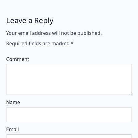
Leave a Reply
Your email address will not be published.
Required fields are marked
*
Comment
Name
Email