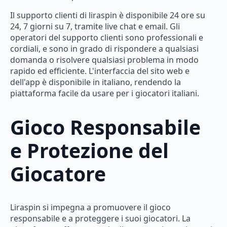
Il supporto clienti di liraspin è disponibile 24 ore su
24, 7 giorni su 7, tramite live chat e email. Gli
operatori del supporto clienti sono professionali e
cordiali, e sono in grado di rispondere a qualsiasi
domanda o risolvere qualsiasi problema in modo
rapido ed efficiente. L'interfaccia del sito web e
dell'app è disponibile in italiano, rendendo la
piattaforma facile da usare per i giocatori italiani.
Gioco Responsabile
e Protezione del
Giocatore
Liraspin si impegna a promuovere il gioco
responsabile e a proteggere i suoi giocatori. La