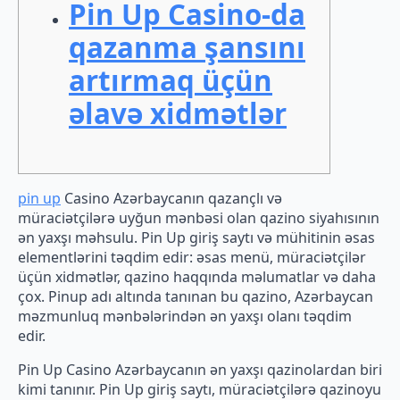
Pin Up Casino-da
qazanma şansını
artırmaq üçün
əlavə xidmətlər
pin up
Casino Azərbaycanın qazançlı və
müraciətçilərə uyğun mənbəsi olan qazino siyahısının
ən yaxşı məhsulu. Pin Up giriş saytı və mühitinin əsas
elementlərini təqdim edir: əsas menü, müraciətçilər
üçün xidmətlər, qazino haqqında məlumatlar və daha
çox. Pinup adı altında tanınan bu qazino, Azərbaycan
məzmunluq mənbələrindən ən yaxşı olanı təqdim
edir.
Pin Up Casino Azərbaycanın ən yaxşı qazinolardan biri
kimi tanınır. Pin Up giriş saytı, müraciətçilərə qazinoyu