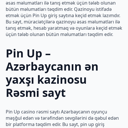
əsas məlumatları ilə tanış etmək üçün tələb olunan
bütün məlumatları təqdim edir. Qazinoyu istifadə
etmək üçün Pin Up giriş saytına keçid etmək lazımdır.
Bu sayt, müraciətçilərə qazinoyu əsas məlumatları ilə
tanış etmək, hesab yaratmaq və oyunlara keçid etmək
üçün tələb olunan bütün məlumatları təqdim edir.
Pin Up –
Azərbaycanın ən
yaxşı kazinosu
Rəsmi sayt
Pin Up casino rəsmi saytı Azərbaycanın oyunçu
məşğul edən və tərəfindən sevgilərini də qəbul edən
bir platforma təqdim edir. Bu sayt, pin up giriş