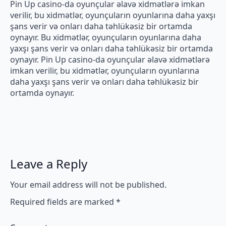
Pin Up casino-da oyunçular əlavə xidmətlərə imkan
verilir, bu xidmətlər, oyunçuların oyunlarına daha yaxşı
şans verir və onları daha təhlükəsiz bir ortamda
oynayır. Bu xidmətlər, oyunçuların oyunlarına daha
yaxşı şans verir və onları daha təhlükəsiz bir ortamda
oynayır. Pin Up casino-da oyunçular əlavə xidmətlərə
imkan verilir, bu xidmətlər, oyunçuların oyunlarına
daha yaxşı şans verir və onları daha təhlükəsiz bir
ortamda oynayır.
Leave a Reply
Your email address will not be published.
Required fields are marked
*