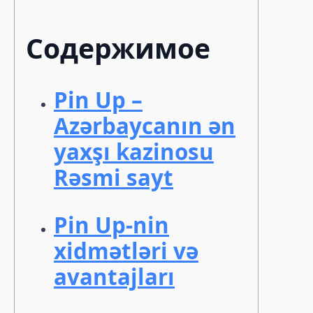
Содержимое
Pin Up –
Azərbaycanın ən
yaxşı kazinosu
Rəsmi sayt
Pin Up-nin
xidmətləri və
avantajları