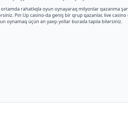
ir ortamda rahatlıqla oyun oynayaraq milyonlar qazanma şa
rsiniz. Pin Up casino-da geniş bir qrup qazanlar, live casino
 oynamaq üçün ən yaxşı yollar burada tapıla bilərsiniz.