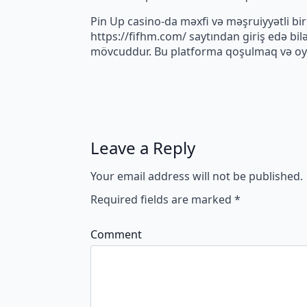
Pin Up casino-da məxfi və məşruiyyətli b
https://fifhm.com/ saytından giriş edə bilə
mövcuddur. Bu platforma qoşulmaq və oyun
Leave a Reply
Your email address will not be published.
Required fields are marked
*
Comment