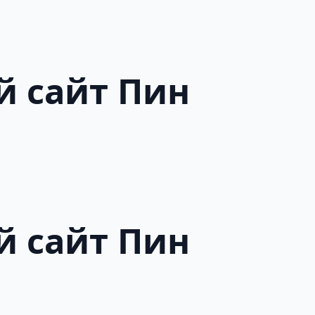
й сайт Пин
й сайт Пин