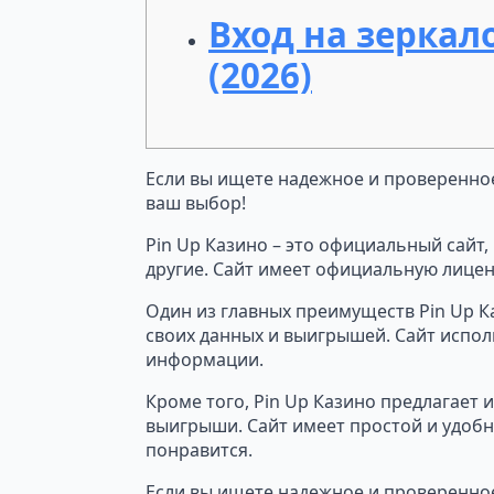
Вход на зеркал
(2026)
Если вы ищете надежное и проверенное
ваш выбор!
Pin Up Казино – это официальный сайт,
другие. Сайт имеет официальную лиценз
Один из главных преимуществ Pin Up Ка
своих данных и выигрышей. Сайт испол
информации.
Кроме того, Pin Up Казино предлагает 
выигрыши. Сайт имеет простой и удобн
понравится.
Если вы ищете надежное и проверенное