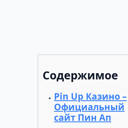
Содержимое
Pin Up Казино –
Официальный
сайт Пин Ап