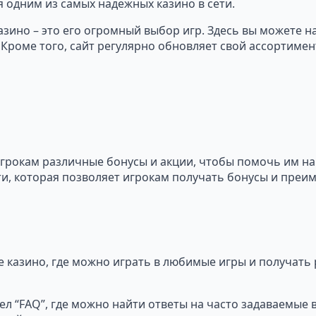
я одним из самых надежных казино в сети.
зино – это его огромный выбор игр. Здесь вы можете н
е. Кроме того, сайт регулярно обновляет свой ассортиме
 игрокам различные бонусы и акции, чтобы помочь им н
и, которая позволяет игрокам получать бонусы и преим
 казино, где можно играть в любимые игры и получать 
дел “FAQ”, где можно найти ответы на часто задаваемые 