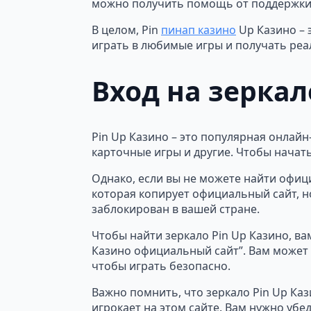
можно получить помощь от поддержки 
В целом, Pin
пинап казино
Up Казино – 
играть в любимые игры и получать ре
Вход на зеркало
Pin Up Казино – это популярная онлайн
карточные игры и другие. Чтобы начат
Однако, если вы не можете найти офици
которая копирует официальный сайт, н
заблокирован в вашей стране.
Чтобы найти зеркало Pin Up Казино, вам
Казино официальный сайт”. Вам может 
чтобы играть безопасно.
Важно помнить, что зеркало Pin Up Ка
игрокает на этом сайте. Вам нужно убед