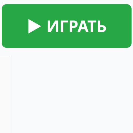
▶️ ИГРАТЬ