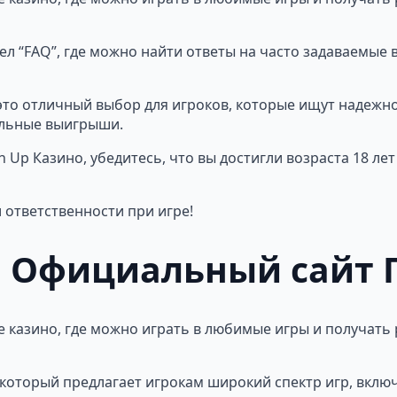
здел “FAQ”, где можно найти ответы на часто задаваемы
это отличный выбор для игроков, которые ищут надежно
альные выигрыши.
 Up Казино, убедитесь, что вы достигли возраста 18 лет
 ответственности при игре!
 – Официальный сайт 
 казино, где можно играть в любимые игры и получать 
 который предлагает игрокам широкий спектр игр, включ