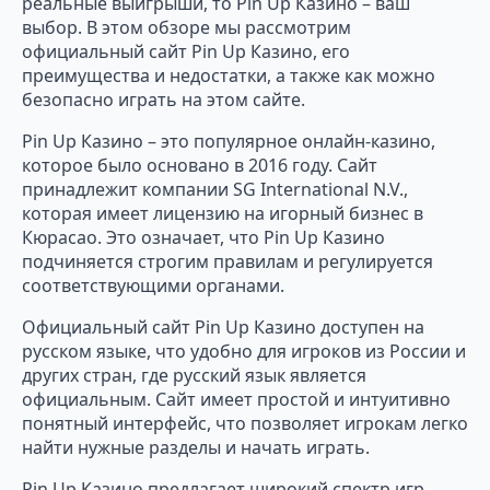
реальные выигрыши, то Pin Up Казино – ваш
выбор. В этом обзоре мы рассмотрим
официальный сайт Pin Up Казино, его
преимущества и недостатки, а также как можно
безопасно играть на этом сайте.
Pin Up Казино – это популярное онлайн-казино,
которое было основано в 2016 году. Сайт
принадлежит компании SG International N.V.,
которая имеет лицензию на игорный бизнес в
Кюрасао. Это означает, что Pin Up Казино
подчиняется строгим правилам и регулируется
соответствующими органами.
Официальный сайт Pin Up Казино доступен на
русском языке, что удобно для игроков из России и
других стран, где русский язык является
официальным. Сайт имеет простой и интуитивно
понятный интерфейс, что позволяет игрокам легко
найти нужные разделы и начать играть.
Pin Up Казино предлагает широкий спектр игр,