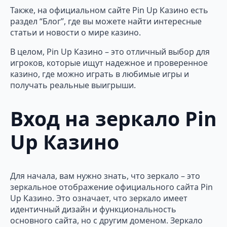
Также, на официальном сайте Pin Up Казино есть
раздел “Блог”, где вы можете найти интересные
статьи и новости о мире казино.
В целом, Pin Up Казино – это отличный выбор для
игроков, которые ищут надежное и проверенное
казино, где можно играть в любимые игры и
получать реальные выигрыши.
Вход на зеркало Pin
Up Казино
Для начала, вам нужно знать, что зеркало – это
зеркальное отображение официального сайта Pin
Up Казино. Это означает, что зеркало имеет
идентичный дизайн и функциональность
основного сайта, но с другим доменом. Зеркало