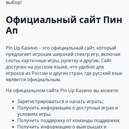
выбор!
Официальный сайт Пин
Ап
Pin Up Казино – это официальный сайт, который
предлагает игрокам широкий спектр игр, включая
слоты, карточные игры, рулетку и другие. Сайт
доступен на русском языке, что удобно для
игроков из России и других стран, где русский язык
является официальным.
На официальном сайте Pin Up Казино вы можете:
Зарегистрироваться и начать играть;
Получить информацию о доступных играх и
условиях игры;
Получить поддержку от команды поддержки;
Получить информацию о выигрышах и