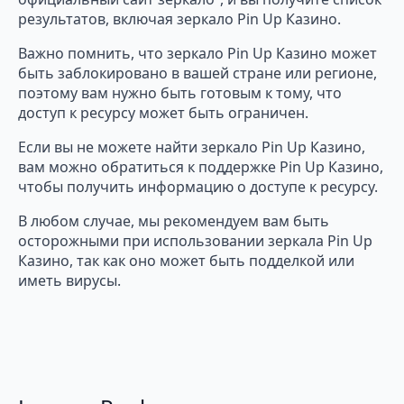
результатов, включая зеркало Pin Up Казино.
Важно помнить, что зеркало Pin Up Казино может
быть заблокировано в вашей стране или регионе,
поэтому вам нужно быть готовым к тому, что
доступ к ресурсу может быть ограничен.
Если вы не можете найти зеркало Pin Up Казино,
вам можно обратиться к поддержке Pin Up Казино,
чтобы получить информацию о доступе к ресурсу.
В любом случае, мы рекомендуем вам быть
осторожными при использовании зеркала Pin Up
Казино, так как оно может быть подделкой или
иметь вирусы.