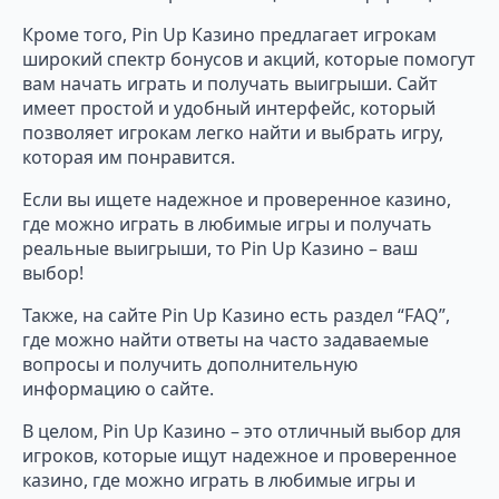
Кроме того, Pin Up Казино предлагает игрокам
широкий спектр бонусов и акций, которые помогут
вам начать играть и получать выигрыши. Сайт
имеет простой и удобный интерфейс, который
позволяет игрокам легко найти и выбрать игру,
которая им понравится.
Если вы ищете надежное и проверенное казино,
где можно играть в любимые игры и получать
реальные выигрыши, то Pin Up Казино – ваш
выбор!
Также, на сайте Pin Up Казино есть раздел “FAQ”,
где можно найти ответы на часто задаваемые
вопросы и получить дополнительную
информацию о сайте.
В целом, Pin Up Казино – это отличный выбор для
игроков, которые ищут надежное и проверенное
казино, где можно играть в любимые игры и