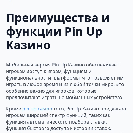
Преимущества и
функции Pin Up
Казино
Мобильная версия Pin Up Казино обеспечивает
игрокам доступ к играм, функциям и
функциональности платформы, что позволяет им
играть в любое время и из любой точки мира. Это
особенно важно для игроков, которые
предпочитают играть на мобильных устройствах.
Кроме
pin up casino
того, Pin Up Казино предлагает
игрокам широкий спектр функций, таких как
функция автоматического подбора ставки,
функция быстрого доступа к истории ставок,