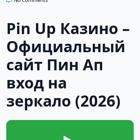
No Comments
Pin Up Казино –
Официальный
сайт Пин Ап
вход на
зеркало (2026)