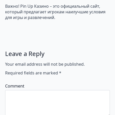
Важно! Pin Up Казино – это официальный сайт,
который предлагает игрокам наилучшие условия
для игры и развлечений.
Leave a Reply
Your email address will not be published.
Required fields are marked
*
Comment