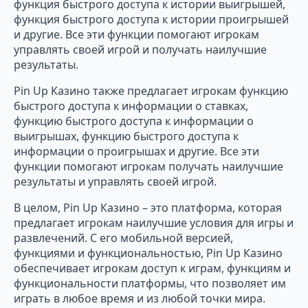
функция быстрого доступа к истории выигрышей,
функция быстрого доступа к истории проигрышей
и другие. Все эти функции помогают игрокам
управлять своей игрой и получать наилучшие
результаты.
Pin Up Казино также предлагает игрокам функцию
быстрого доступа к информации о ставках,
функцию быстрого доступа к информации о
выигрышах, функцию быстрого доступа к
информации о проигрышах и другие. Все эти
функции помогают игрокам получать наилучшие
результаты и управлять своей игрой.
В целом, Pin Up Казино – это платформа, которая
предлагает игрокам наилучшие условия для игры и
развлечений. С его мобильной версией,
функциями и функциональностью, Pin Up Казино
обеспечивает игрокам доступ к играм, функциям и
функциональности платформы, что позволяет им
играть в любое время и из любой точки мира.