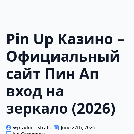
Pin Up Казино –
Официальный
сайт Пин Ап
вход на
зеркало (2026)
wp_administrator
June 27th, 2026