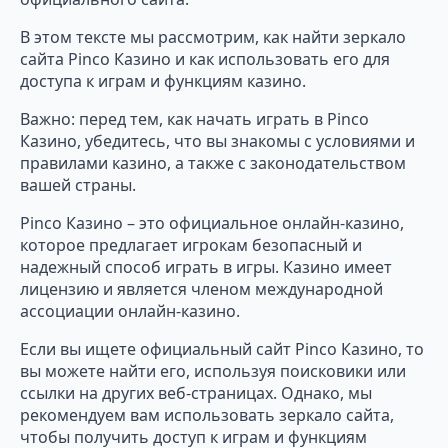
В этом тексте мы рассмотрим, как найти зеркало
сайта Pinco Казино и как использовать его для
доступа к играм и функциям казино.
Важно: перед тем, как начать играть в Pinco
Казино, убедитесь, что вы знакомы с условиями и
правилами казино, а также с законодательством
вашей страны.
Pinco Казино – это официальное онлайн-казино,
которое предлагает игрокам безопасный и
надежный способ играть в игры. Казино имеет
лицензию и является членом международной
ассоциации онлайн-казино.
Если вы ищете официальный сайт Pinco Казино, то
вы можете найти его, используя поисковики или
ссылки на других веб-страницах. Однако, мы
рекомендуем вам использовать зеркало сайта,
чтобы получить доступ к играм и функциям