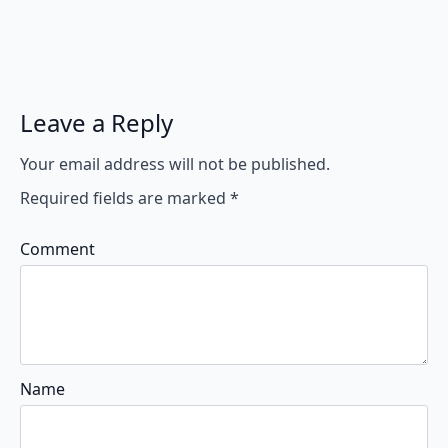
Leave a Reply
Your email address will not be published.
Required fields are marked
*
Comment
Name