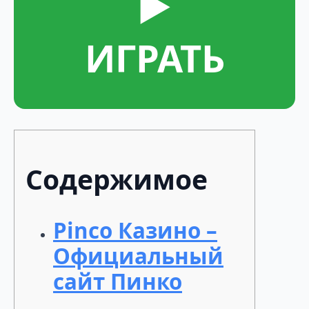
▶️
ИГРАТЬ
Содержимое
Pinco Казино –
Официальный
сайт Пинко