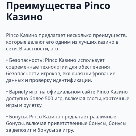
Преимущества Pinco
Казино
Pinco Казино предлагает несколько преимуществ,
которые делают его одним из лучших казино в
сети. В частности, это:
• Безопасность: Pinco Казино использует
современные технологии для обеспечения
безопасности игроков, включая шифрование
данных и проверку идентификации.
• Вариety игр: на официальном сайте Pinco Казино
доступно более 500 игр, включая слоты, карточные
игры и рулетку.
• Бонусы: Pinco Казино предлагает различные
бонусы, включая приветственные бонусы, бонусы
за депозит и бонусы за игру.