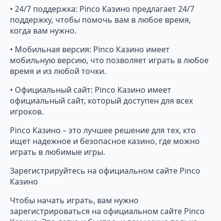
• 24/7 поддержка: Pinco Казино предлагает 24/7
поддержку, чтобы помочь вам в любое время,
когда вам нужно.
• Мобильная версия: Pinco Казино имеет
мобильную версию, что позволяет играть в любое
время и из любой точки.
• Официальный сайт: Pinco Казино имеет
официальный сайт, который доступен для всех
игроков.
Pinco Казино – это лучшее решение для тех, кто
ищет надежное и безопасное казино, где можно
играть в любимые игры.
Зарегистрируйтесь на официальном сайте Pinco
Казино
Чтобы начать играть, вам нужно
зарегистрироваться на официальном сайте Pinco