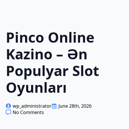
Pinco Online
Kazino – Ən
Populyar Slot
Oyunları
wp_administrator
June 28th, 2026
No Comments