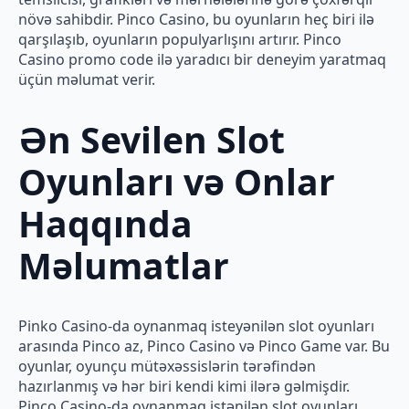
növə sahibdir. Pinco Casino, bu oyunların heç biri ilə
qarşılaşıb, oyunların populyarlışını artırır. Pinco
Casino promo code ilə yaradıcı bir deneyim yaratmaq
üçün məlumat verir.
Ən Sevilen Slot
Oyunları və Onlar
Haqqında
Məlumatlar
Pinko Casino-da oynanmaq isteyənilən slot oyunları
arasında Pinco az, Pinco Casino və Pinco Game var. Bu
oyunlar, oyunçu mütəxəssislərin tərəfindən
hazırlanmış və hər biri kendi kimi ilərə gəlmişdir.
Pinco Casino-da oynanmaq istənilən slot oyunları