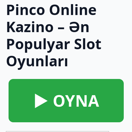
Pinco Online
Kazino – Ən
Populyar Slot
Oyunları
▶️ OYNA