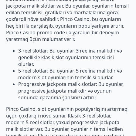
jackpota malik slotlar var. Bu oyunlar, oyunların temsil
edilən temsilcisi, grafikləri və mərhələlərinə görə
çoxfərqli növə sahibdir. Pinco Casino, bu oyunların
heç biri ilə qarşılaşıb, oyunların populyarlışını artırır.
Pinco Casino promo code ilə yaradıcı bir deneyim
yaratmaq üçün məlumat verir.
3-reel slotlar: Bu oyunlar, 3 reelinə malikdir və
genellikle klasik slot oyunlarının temsilcisi
olurlar.
5-reel slotlar: Bu oyunlar, 5 reelinə malikdir və
modern slot oyunlarının temsilcisi olurlar.
Progressive jackpota malik slotlar: Bu oyunlar,
progressive jackpota malikdir və oyunun
sonunda qazanma şansınızı artırır.
Pinco Casino, slot oyunlarının populyarlışını artırmaq
üçün çoxfərqli növü sunar. Klasik 3-reel slotlar,
modern 5-reel slotlar, yaxud progressive jackpota
malik slotlar var. Bu oyunlar, oyunların temsil edilən
temsilcisi, grafikləri və mərhələlərinə görə çoxfərqli