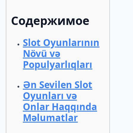
Содержимое
Slot Oyunlarının
Növü və
Populyarlıqları
Ən Sevilen Slot
Oyunları və
Onlar Haqqında
Məlumatlar