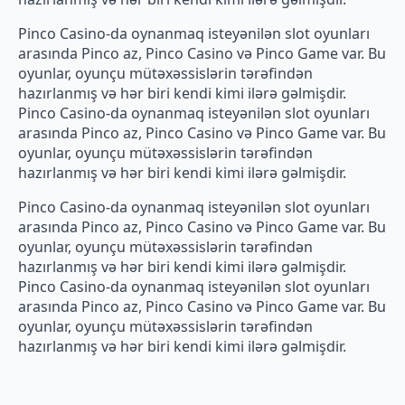
Pinco Casino-da oynanmaq isteyənilən slot oyunları
arasında Pinco az, Pinco Casino və Pinco Game var. Bu
oyunlar, oyunçu mütəxəssislərin tərəfindən
hazırlanmış və hər biri kendi kimi ilərə gəlmişdir.
Pinco Casino-da oynanmaq isteyənilən slot oyunları
arasında Pinco az, Pinco Casino və Pinco Game var. Bu
oyunlar, oyunçu mütəxəssislərin tərəfindən
hazırlanmış və hər biri kendi kimi ilərə gəlmişdir.
Pinco Casino-da oynanmaq isteyənilən slot oyunları
arasında Pinco az, Pinco Casino və Pinco Game var. Bu
oyunlar, oyunçu mütəxəssislərin tərəfindən
hazırlanmış və hər biri kendi kimi ilərə gəlmişdir.
Pinco Casino-da oynanmaq isteyənilən slot oyunları
arasında Pinco az, Pinco Casino və Pinco Game var. Bu
oyunlar, oyunçu mütəxəssislərin tərəfindən
hazırlanmış və hər biri kendi kimi ilərə gəlmişdir.