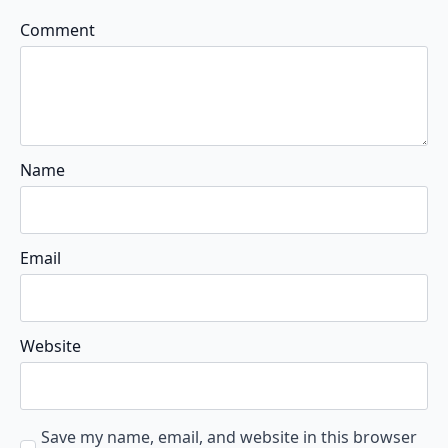
Comment
Name
Email
Website
Save my name, email, and website in this browser